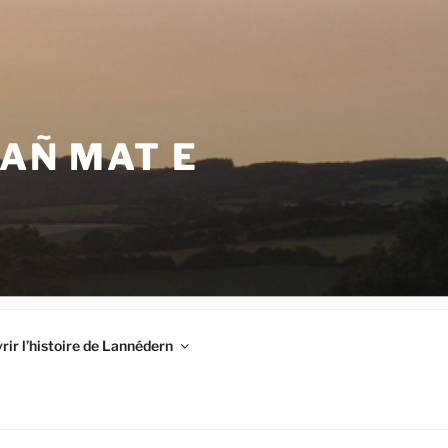
VAÑ MAT E
ir l’histoire de Lannédern