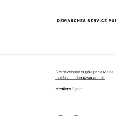
DÉMARCHES SERVICE PU
Site développé et géré par la Mairie.
mairie.lannedern@wanadoo.fr
Mentions légales