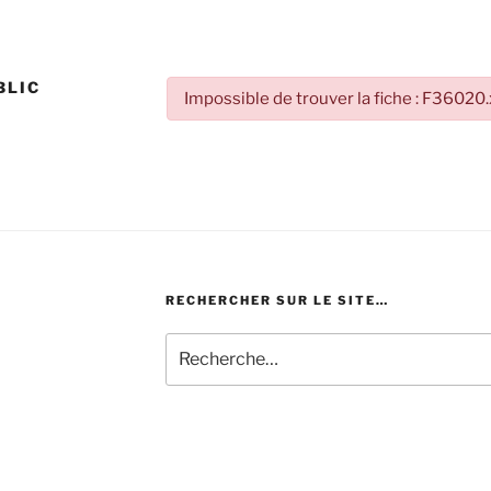
BLIC
Impossible de trouver la fiche : F36020
RECHERCHER SUR LE SITE…
Recherche
pour
: