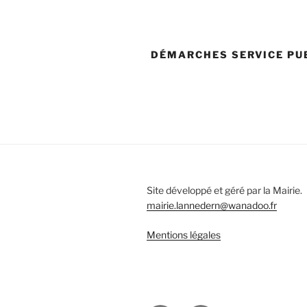
DÉMARCHES SERVICE PU
Site développé et géré par la Mairie.
mairie.lannedern@wanadoo.fr
Mentions légales