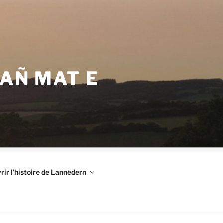
VAÑ MAT E
ir l’histoire de Lannédern