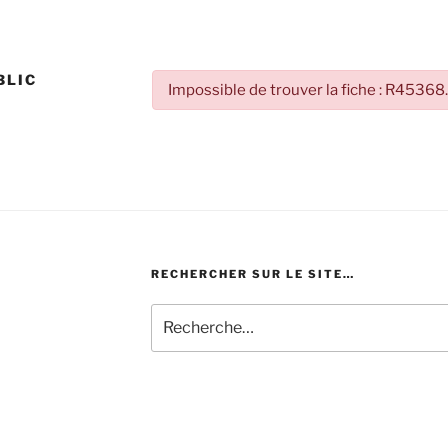
BLIC
Impossible de trouver la fiche : R45368
RECHERCHER SUR LE SITE…
Recherche
pour
: