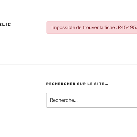
BLIC
Impossible de trouver la fiche : R45495
RECHERCHER SUR LE SITE…
Recherche
pour
: