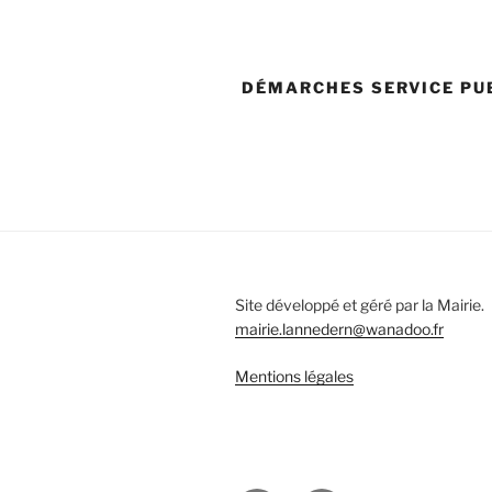
DÉMARCHES SERVICE PU
Site développé et géré par la Mairie.
mairie.lannedern@wanadoo.fr
Mentions légales