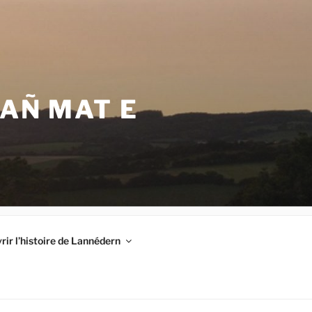
VAÑ MAT E
ir l’histoire de Lannédern