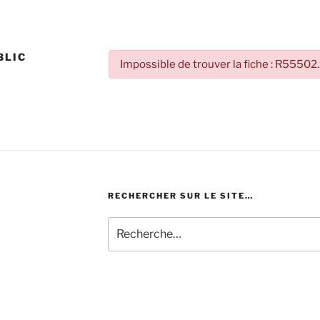
BLIC
Impossible de trouver la fiche : R55502
RECHERCHER SUR LE SITE…
Recherche
pour
: