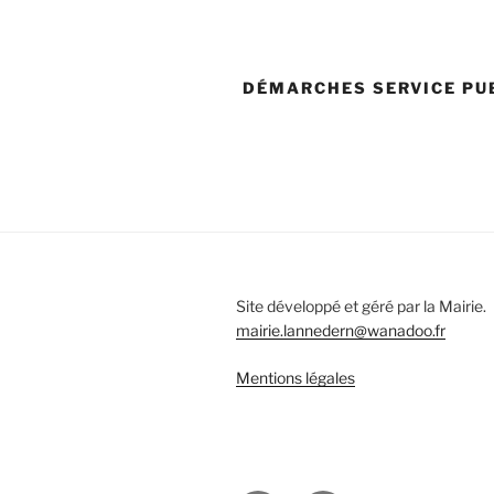
DÉMARCHES SERVICE PU
Site développé et géré par la Mairie.
mairie.lannedern@wanadoo.fr
Mentions légales