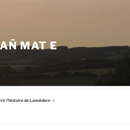
VAÑ MAT E
ir l’histoire de Lannédern