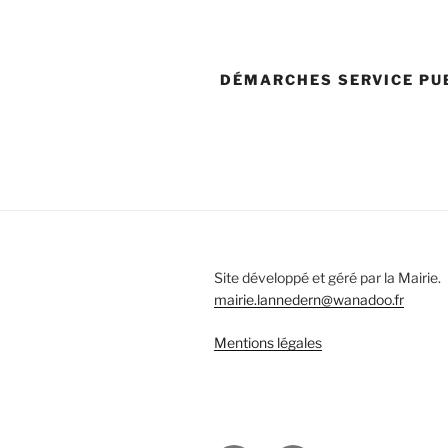
DÉMARCHES SERVICE PU
Site développé et géré par la Mairie.
mairie.lannedern@wanadoo.fr
Mentions légales