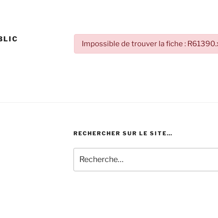
BLIC
Impossible de trouver la fiche : R61390
RECHERCHER SUR LE SITE…
Recherche
pour
: