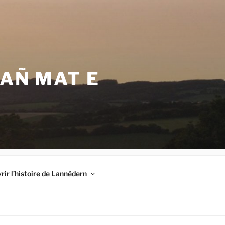
VAÑ MAT E
ir l’histoire de Lannédern