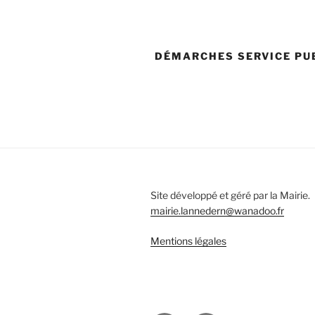
DÉMARCHES SERVICE PU
Site développé et géré par la Mairie.
mairie.lannedern@wanadoo.fr
Mentions légales