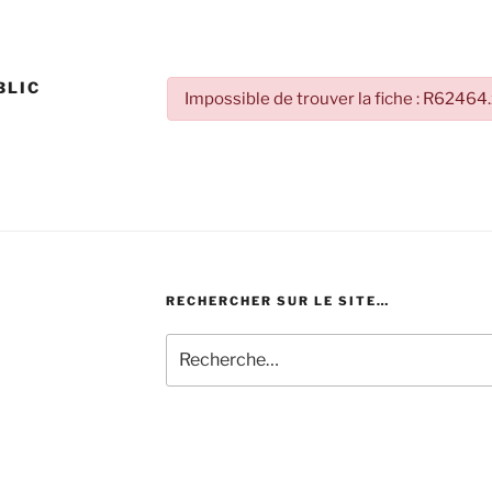
BLIC
Impossible de trouver la fiche : R62464
RECHERCHER SUR LE SITE…
Recherche
pour
: