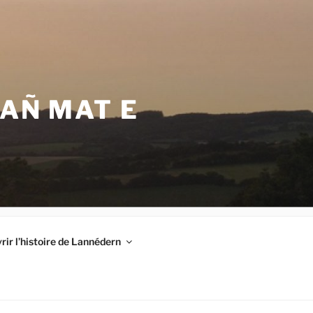
VAÑ MAT E
ir l’histoire de Lannédern