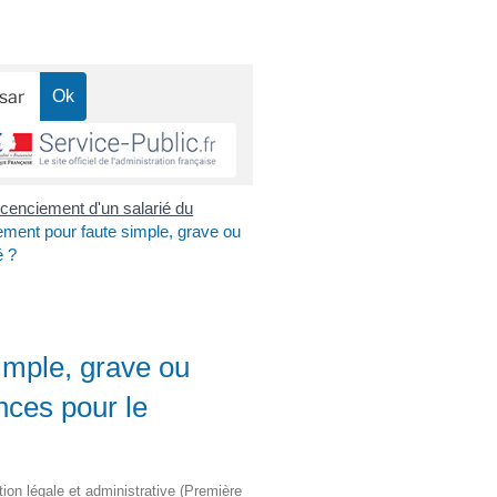
icenciement d'un salarié du
ement pour faute simple, grave ou
é ?
imple, grave ou
nces pour le
tion légale et administrative (Première