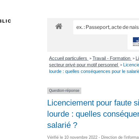
BLIC
Accueil particuliers
Travail - Formation
L
>
>
secteur privé pour motif personnel
Licenci
>
lourde : quelles conséquences pour le salari
Question-réponse
Licenciement pour faute s
lourde : quelles conséque
salarié ?
Vérifié le 10 novembre 2022 - Direction de l'informa