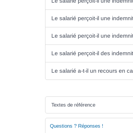
Le salarié perçoit-il une indemn
Le salarié perçoit-il une indemni
Le salarié perçoit-il une indem
Le salarié perçoit-il des indemn
Le salarié a-t-il un recours en 
Textes de référence
Questions ? Réponses !