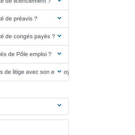
ité de licenciement ?
té de préavis ?
nité de congés payés ?
ités de Pôle emploi ?
cas de litige avec son employeur ?