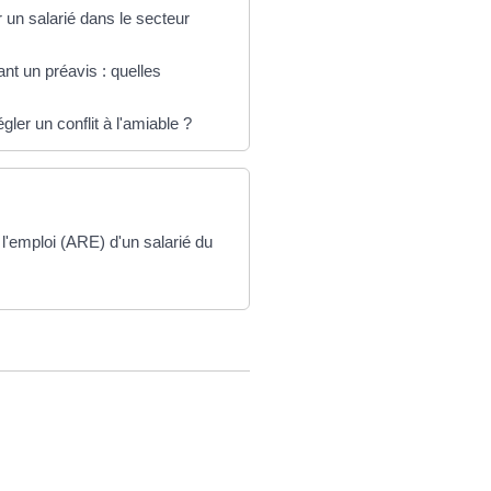
un salarié dans le secteur
t un préavis : quelles
gler un conflit à l'amiable ?
l'emploi (ARE) d'un salarié du