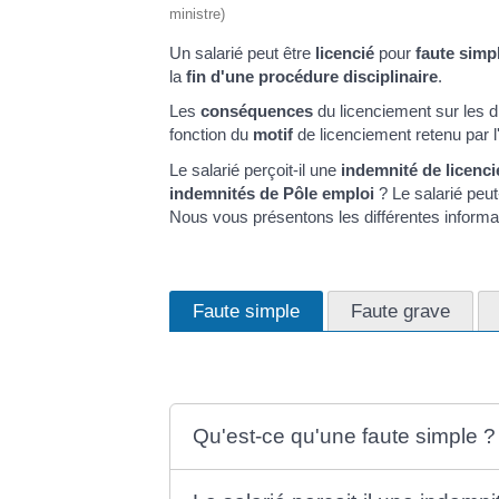
ministre)
Un salarié peut être
licencié
pour
faute simp
la
fin d'une procédure disciplinaire
.
Les
conséquences
du licenciement sur les d
fonction du
motif
de licenciement retenu par l
Le salarié perçoit-il une
indemnité de licenc
indemnités de Pôle emploi
? Le salarié peut
Nous vous présentons les différentes informat
Faute simple
Faute grave
Qu'est-ce qu'une faute simple ?