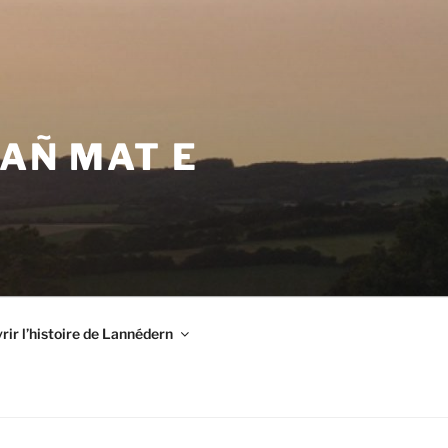
VAÑ MAT E
ir l’histoire de Lannédern