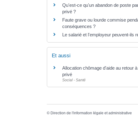
Qu'est-ce qu'un abandon de poste par 
privé ?
Faute grave ou lourde commise pendan
conséquences ?
Le salarié et l'employeur peuvent-ils ré
Et aussi
Allocation chômage d'aide au retour à 
privé
Social - Santé
©
Direction de l'information légale et administrative