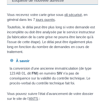
Étiquette de nouvelle adresse
Vous recevrez votre carte grise sous
pli sécurisé
, en
général dans les 7
jours ouvrés
.
Toutefois, le délai peut être plus long si votre demande est
incomplète ou doit être analysée par le service instructeur
(la fabrication de la carte grise ne pourra être lancée qu'à
l'issue de cette étape). Le délai peut être également plus
long en fonction du nombre de demandes en cours de
traitement.
À savoir
la conversion d'une ancienne immatriculation (de type
123 AB 01, dit
FNI
) en numéro
SIV
n'a pas de
conséquence sur la validité du contrôle technique. Le
procès-verbal du contrôle technique fait foi.
Vous pouvez suivre l'état d'avancement de votre dossier
sur le site de l'
ANTS
: