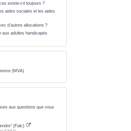
s existe-t-il toujours ?
les aides sociales et les aides
ec d'autres allocations ?
ion aux adultes handicapés
utonome (MVA)
onses aux questions que vous
rendre" (Falc)