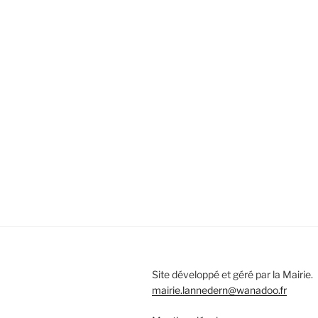
Site développé et géré par la Mairie.
mairie.lannedern@wanadoo.fr