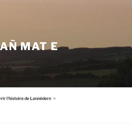
VAÑ MAT E
ir l’histoire de Lannédern