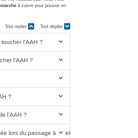
émarche
à suivre pour pouvoir en
Tout replier
Tout déplier
r toucher l'AAH ?
ucher l'AAH ?
AAH ?
 de l'AAH ?
ée lors du passage à la retraite ?