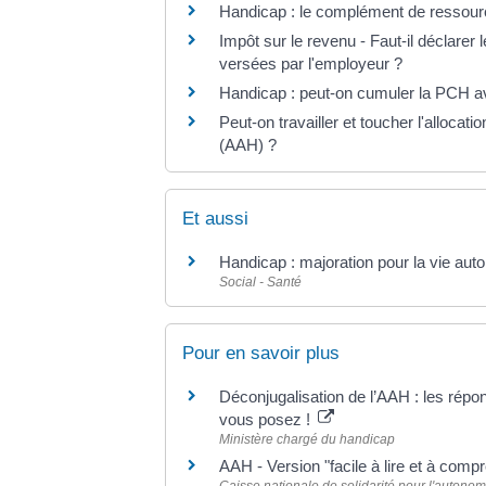
Handicap : le complément de ressource
Impôt sur le revenu - Faut-il déclarer 
versées par l'employeur ?
Handicap : peut-on cumuler la PCH av
Peut-on travailler et toucher l'allocat
(AAH) ?
Et aussi
Handicap : majoration pour la vie a
Social - Santé
Pour en savoir plus
Déconjugalisation de l’AAH : les rép
vous posez !
Ministère chargé du handicap
AAH - Version "facile à lire et à comp