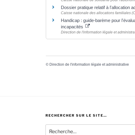
Caisse nationale de solidarité pour l'autono
Dossier pratique relatif à l'allocatio
Caisse nationale des allocations familiales (
Handicap : guide-barème pour l'évalua
incapacités
Direction de l'information légale et administra
©
Direction de l'information légale et administrative
RECHERCHER SUR LE SITE…
Recherche
pour