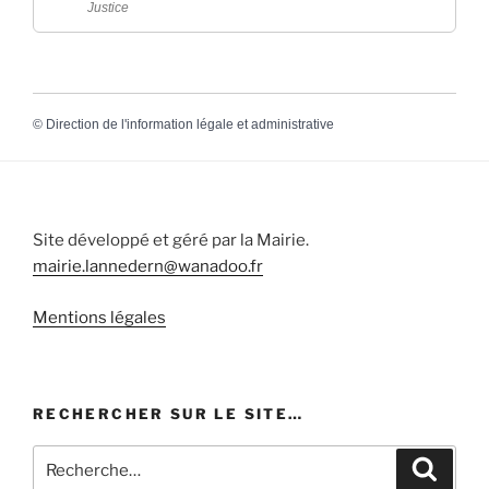
Justice
©
Direction de l'information légale et administrative
Site développé et géré par la Mairie.
mairie.lannedern@wanadoo.fr
Mentions légales
RECHERCHER SUR LE SITE…
Recherche
Recher
pour