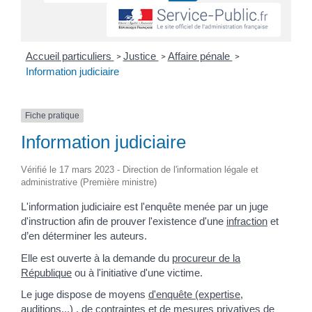
Accueil particuliers
Justice
Affaire pénale
>
>
>
Information judiciaire
Fiche pratique
Information judiciaire
Vérifié le 17 mars 2023 - Direction de l'information légale et
administrative (Première ministre)
L'information judiciaire est l'enquête menée par un juge
d'instruction afin de prouver l'existence d'une
infraction
et
d’en déterminer les auteurs.
Elle est ouverte à la demande du
procureur de la
République
ou à l'initiative d'une victime.
Le juge dispose de moyens
d'enquête (expertise,
auditions...)
, de contraintes et de mesures privatives de