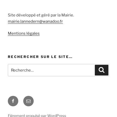
Site développé et géré par la Mairie.
mairie.lannedern@wanadoo.fr
Mentions légales
RECHERCHER SUR LE SITE…
Recherche
Recher
pour
:
Facebook
E-
mail
Fièrement propulsé par WordPress