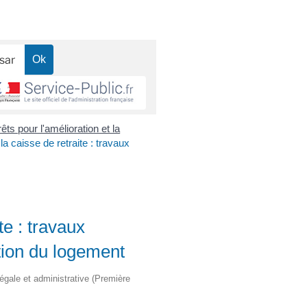
êts pour l'amélioration et la
la caisse de retraite : travaux
te : travaux
tion du logement
légale et administrative (Première