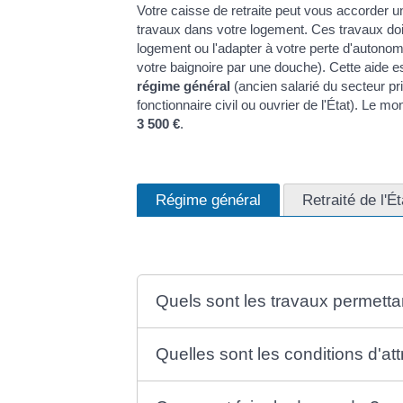
Votre caisse de retraite peut vous accorder un
travaux dans votre logement. Ces travaux doiv
logement ou l'adapter à votre perte d'auton
votre baignoire par une douche). Cette aide e
régime général
(ancien salarié du secteur pr
fonctionnaire civil ou ouvrier de l'État). Le mo
3 500 €
.
Régime général
Retraité de l'Ét
Quels sont les travaux permettan
Quelles sont les conditions d'att