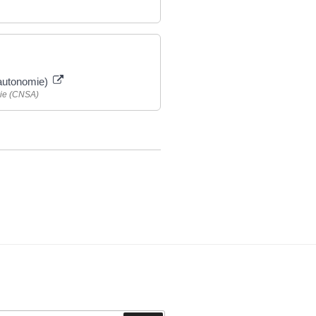
'autonomie)
mie (CNSA)