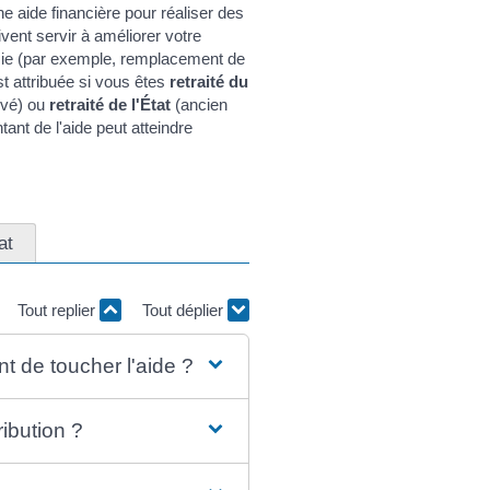
e aide financière pour réaliser des
ent servir à améliorer votre
omie (par exemple, remplacement de
st attribuée si vous êtes
retraité du
ivé) ou
retraité de l'État
(ancien
ntant de l'aide peut atteindre
at
Tout replier
Tout déplier
t de toucher l'aide ?
ribution ?