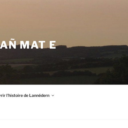
VAÑ MAT E
ir l’histoire de Lannédern