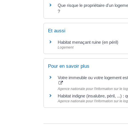
Que risque le propriétaire d'un logemen
?
Et aussi
Habitat menaçant ruine (en péril)
Logement
Pour en savoir plus
Votre immeuble ou votre logement est 
Agence nationale pour l'information sur le lo
Habitat indigne (insalubre, péril, ...) :
Agence nationale pour l'information sur le lo