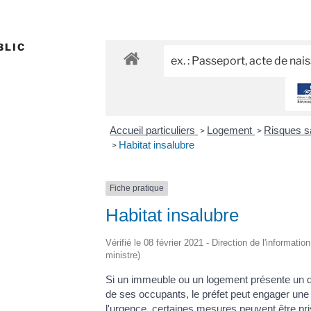
BLIC
Accueil particuliers
Logement
Risques sa
>
>
Habitat insalubre
>
Fiche pratique
Habitat insalubre
Vérifié le 08 février 2021 - Direction de l'informatio
ministre)
Si un immeuble ou un logement présente un da
de ses occupants, le préfet peut engager une 
l'urgence, certaines mesures peuvent être pris