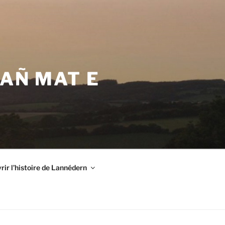
VAÑ MAT E
ir l’histoire de Lannédern