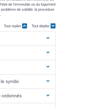
l'état de l'immeuble ou du logement
n problème de solidité, la procédure
.
Tout replier
Tout déplier
 le syndic
e ordonnés