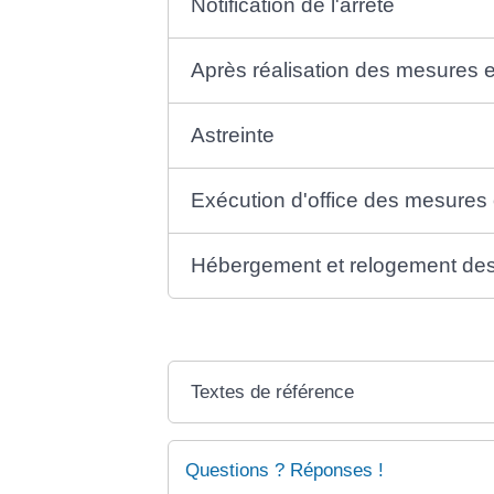
Notification de l'arrêté
Après réalisation des mesures e
Astreinte
Exécution d'office des mesures
Hébergement et relogement de
Textes de référence
Questions ? Réponses !