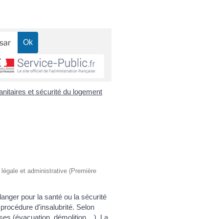
nitaires et sécurité du logement
n légale et administrative (Première
nger pour la santé ou la sécurité
procédure d'insalubrité. Selon
es (évacuation, démolition,...). La