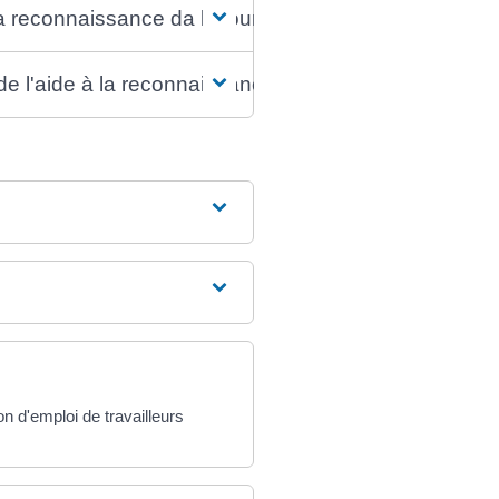
 la reconnaissance da la lourdeur du handicap ?
n de l'aide à la reconnaissance de la lourdeur du hand
on d'emploi de travailleurs