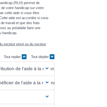
 handicap (RLH) permet de
de votre handicap sur votre
ar cette aide si vous êtes
. Cette aide est accordée si vous
 travail et que des frais
ez au préalable faire une
u handicap.
u secteur privé ou du secteur
Tout replier
Tout déplier
tribution de l'aide à la reconnaissance de la lourdeu
éficier de l'aide à la reconnaissance de la lourdeur