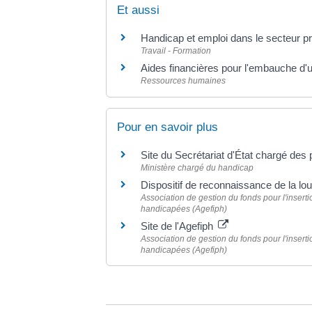
Et aussi
Handicap et emploi dans le secteur pr
Travail - Formation
Aides financières pour l'embauche d'u
Ressources humaines
Pour en savoir plus
Site du Secrétariat d'État chargé de
Ministère chargé du handicap
Dispositif de reconnaissance de la l
Association de gestion du fonds pour l'inser
handicapées (Agefiph)
Site de l'Agefiph
Association de gestion du fonds pour l'inser
handicapées (Agefiph)