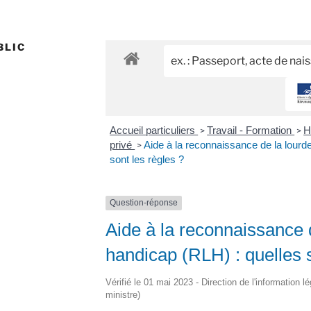
BLIC
Accueil particuliers
Travail - Formation
H
>
>
privé
Aide à la reconnaissance de la lourd
>
sont les règles ?
Question-réponse
Aide à la reconnaissance 
handicap (RLH) : quelles s
Vérifié le 01 mai 2023 - Direction de l'information l
ministre)