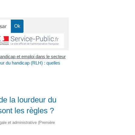
andicap et emploi dans le secteur
eur du handicap (RLH) : quelles
de la lourdeur du
ont les règles ?
égale et administrative (Première