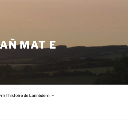
VAÑ MAT E
ir l’histoire de Lannédern