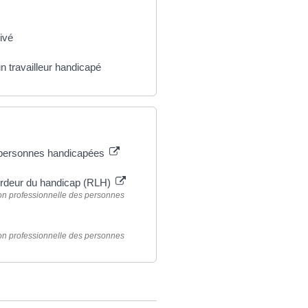
ivé
n travailleur handicapé
s personnes handicapées
ourdeur du handicap (RLH)
tion professionnelle des personnes
tion professionnelle des personnes