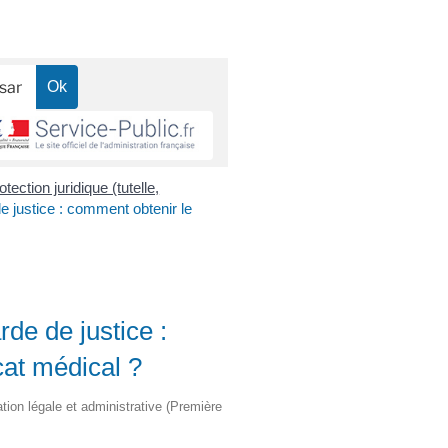
otection juridique (tutelle,
de justice : comment obtenir le
rde de justice :
cat médical ?
ation légale et administrative (Première