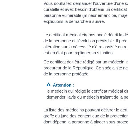
Vous souhaitez demander l'ouverture d'une sa
curatelle et avez besoin d'obtenir un certifica
personne vulnérable (mineur émancipé, maje
expliquons la démarche à suivre.
Le certificat médical circonstancié décrit la d
de la personne et l'évolution prévisible. Il p
altération sur la nécessité d'être assisté ou r
est en état pour expliquer sa situation.
Ce certificat doit être rédigé par un médecin ins
procureur de la République.
Ce spécialiste ne 
de la personne protégée.
Attention :
le médecin qui rédige le certificat médical ci
demander l'avis du médecin traitant de la p
La liste des médecins pouvant délivrer le cert
greffe du juge des contentieux de la protection
dont dépend la personne à placer sous protec