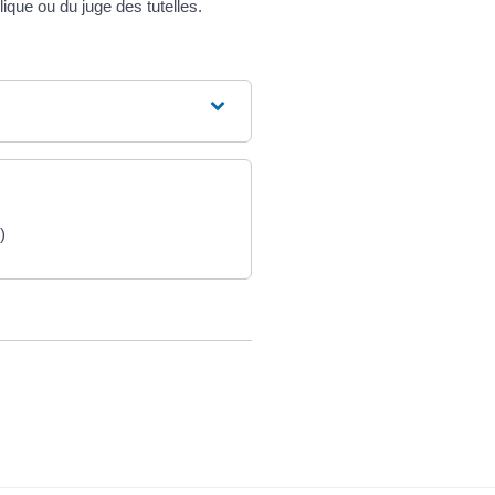
ique ou du juge des tutelles.
)