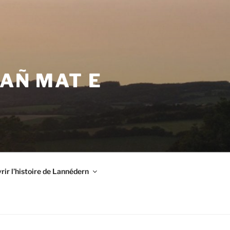
VAÑ MAT E
ir l’histoire de Lannédern