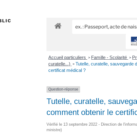
BLIC
Accueil particuliers
Famille - Scolarité
Pr
>
>
curatelle...)
Tutelle, curatelle, sauvegarde 
>
certificat médical ?
Question-réponse
Tutelle, curatelle, sauvega
comment obtenir le certifi
Vérifié le 13 septembre 2022 - Direction de l'inform
ministre)