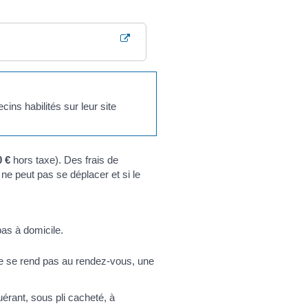
cins habilités sur leur site
0 €
hors taxe). Des frais de
ne peut pas se déplacer et si le
as à domicile.
ne se rend pas au rendez-vous, une
uérant, sous pli cacheté, à