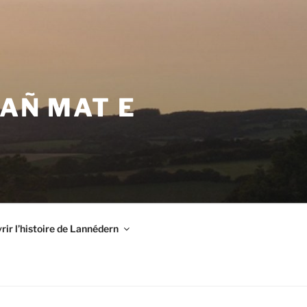
VAÑ MAT E
ir l’histoire de Lannédern