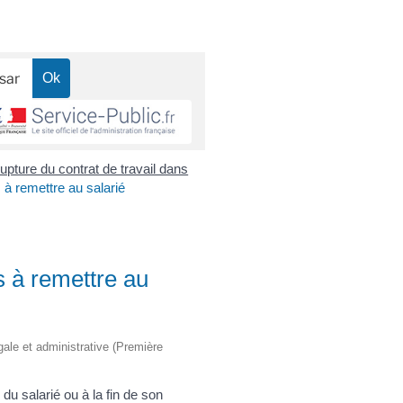
upture du contrat de travail dans
 à remettre au salarié
s à remettre au
égale et administrative (Première
 du salarié ou à la fin de son