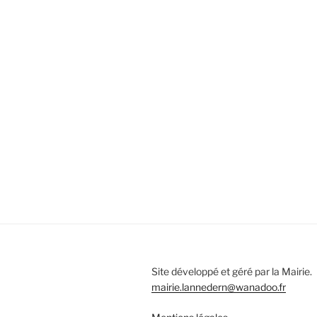
Site développé et géré par la Mairie.
mairie.lannedern@wanadoo.fr