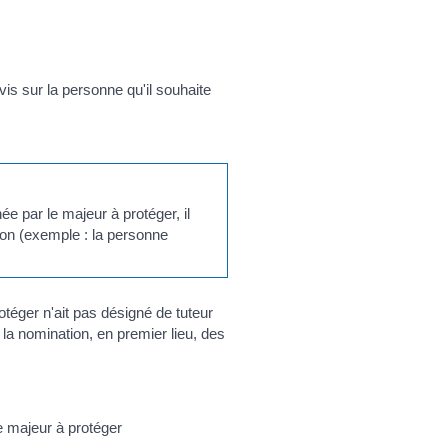
is sur la personne qu'il souhaite
e par le majeur à protéger, il
ion (exemple : la personne
otéger n'ait pas désigné de tuteur
 la nomination, en premier lieu, des
 majeur à protéger