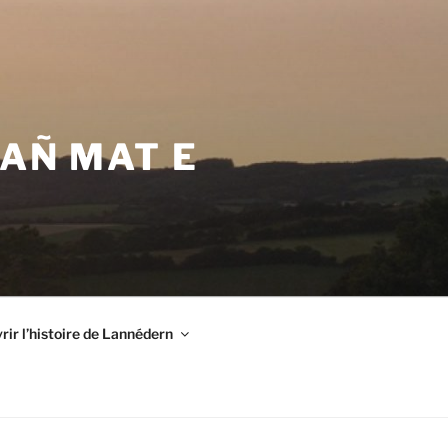
VAÑ MAT E
ir l’histoire de Lannédern