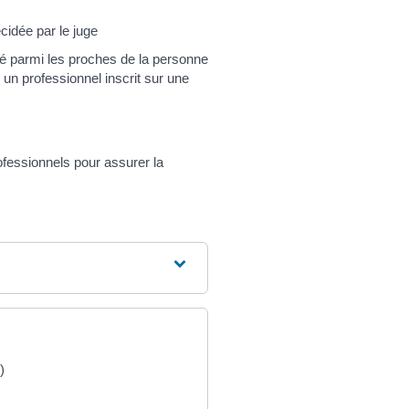
cidée par le juge
ité parmi les proches de la personne
e un professionnel inscrit sur une
ofessionnels pour assurer la
)