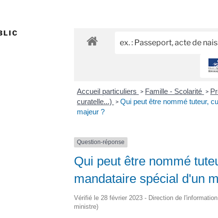
BLIC
Accueil particuliers
Famille - Scolarité
Pr
>
>
curatelle...)
Qui peut être nommé tuteur, cu
>
majeur ?
Question-réponse
Qui peut être nommé tuteu
mandataire spécial d'un m
Vérifié le 28 février 2023 - Direction de l'informatio
ministre)