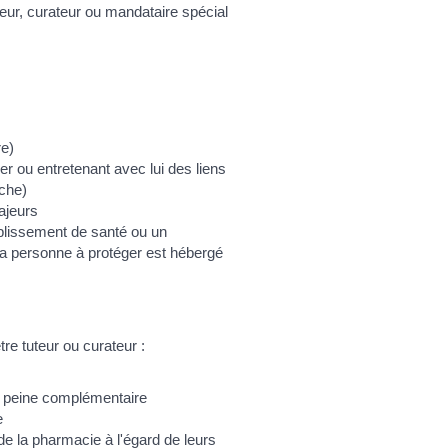
ur, curateur ou mandataire spécial
re)
r ou entretenant avec lui des liens
oche)
ajeurs
blissement de santé ou un
la personne à protéger est hébergé
tre tuteur ou curateur :
peine complémentaire
e
 la pharmacie à l'égard de leurs