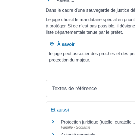
Parent,...
Dans le cadre d'une sauvegarde de justice dé
Le juge choisit le mandataire spécial en prior
à protéger. Si ce n'est pas possible, il désign
liste départementale tenue par le préfet.
À savoir
le juge peut associer des proches et des pr
protection du majeur.
Textes de référence
Et aussi
Protection juridique (tutelle, curatelle...
Famille - Scolarité
Autorité parentale