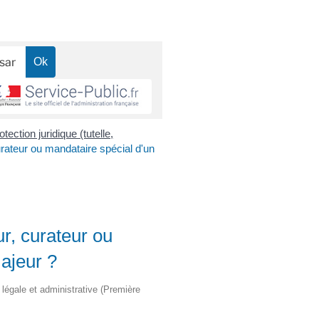
otection juridique (tutelle,
rateur ou mandataire spécial d'un
r, curateur ou
ajeur ?
n légale et administrative (Première