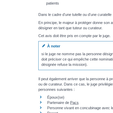
patients
Dans le cadre d'une tutelle ou d'une curatelle
En principe, le majeur à protéger donne son av
désigner en tant que tuteur ou curateur.
Cet avis doit être pris en compte par le juge.
À noter
si le juge ne nomme pas la personne désigné
doit préciser ce qui empêche cette nominat
désignée refuse la mission).
Il peut également arriver que la personne à pr
ou de curateur. Dans ce cas, le juge privilégie
personnes suivantes :
Époux(se)
Partenaire de
Pacs
Personne vivant en concubinage avec le