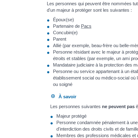
Les personnes qui peuvent être nommées tute
d'un majeur à protéger sont les suivantes :
Époux(se)
Partenaire de
Pacs
Concubin(e)
Parent
Allié (par exemple, beau-frère ou belle-mè
Personne résidant avec le majeur à protége
étroits et stables (par exemple, un ami pr
Mandataire judiciaire à la protection des m
Personne ou service appartenant à un éta
établissement social ou médico-social où 
ou soigné
À savoir
Les personnes suivantes
ne peuvent pas
ê
Majeur protégé
Personne condamnée pénalement à une 
d'interdiction des droits civils et de famill
Membres des professions médicales et de