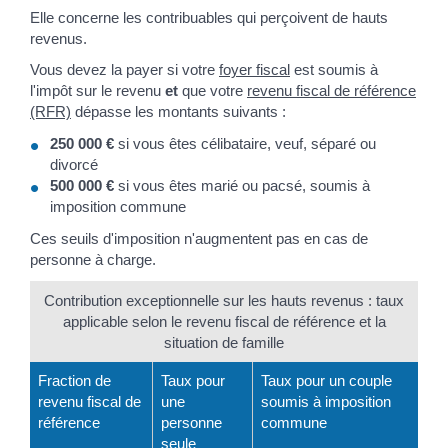
Elle concerne les contribuables qui perçoivent de hauts
revenus.
Vous devez la payer si votre
foyer fiscal
est soumis à
l'impôt sur le revenu
et
que votre
revenu fiscal de référence
(RFR)
dépasse les montants suivants :
250 000 €
si vous êtes célibataire, veuf, séparé ou
divorcé
500 000 €
si vous êtes marié ou pacsé, soumis à
imposition commune
Ces seuils d'imposition n'augmentent pas en cas de
personne à charge.
Contribution exceptionnelle sur les hauts revenus : taux
applicable selon le revenu fiscal de référence et la
situation de famille
Fraction de
Taux pour
Taux pour un couple
revenu fiscal de
une
soumis à imposition
référence
personne
commune
seule