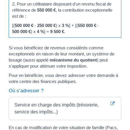
2. Pour un célibataire disposant d'un revenu fiscal de
référence de
550 000 €
, la contribution exceptionnelle
est de :
[(
500 000 €
-
250 000 €
) x
3 %
] + [(
550 000 €
-
500 000 €
) x
4 %
] =
9 500 €
.
Si vous bénéficiez de revenus considérés comme
exceptionnels en raison de leur montant, un système de
lissage (aussi appelé
mécanisme du quotient
) peut
s'appliquer pour atténuer votre imposition.
Pour en bénéficier, vous devez adresser votre demande à
votre centre des finances publiques.
Où s’adresser ?
Service en charge des impôts (trésorerie,
service des impôts...)
En cas de modification de votre situation de famille (Pacs,