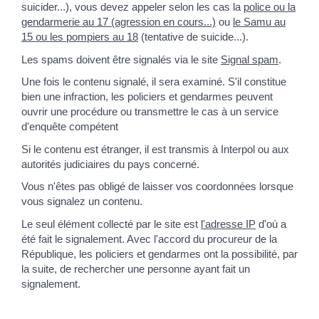
suicider...), vous devez appeler selon les cas la
police ou la
gendarmerie au 17 (agression en cours...)
ou
le Samu au
15 ou les pompiers au 18
(tentative de suicide...).
Les spams doivent être signalés via le site
Signal spam
.
Une fois le contenu signalé, il sera examiné. S'il constitue
bien une infraction, les policiers et gendarmes peuvent
ouvrir une procédure ou transmettre le cas à un service
d'enquête compétent
Si le contenu est étranger, il est transmis à Interpol ou aux
autorités judiciaires du pays concerné.
Vous n'êtes pas obligé de laisser vos coordonnées lorsque
vous signalez un contenu.
Le seul élément collecté par le site est
l'adresse IP
d'où a
été fait le signalement. Avec l'accord du procureur de la
République, les policiers et gendarmes ont la possibilité, par
la suite, de rechercher une personne ayant fait un
signalement.