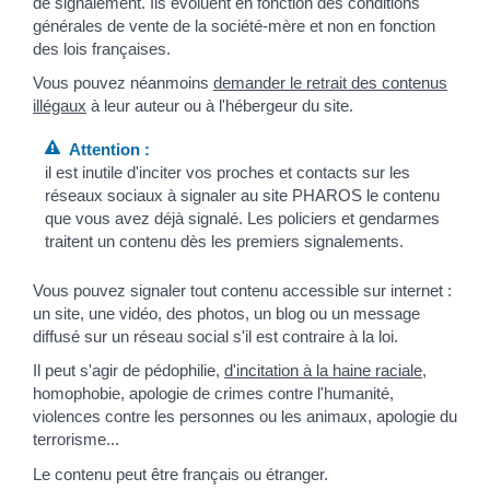
de signalement. Ils évoluent en fonction des conditions
générales de vente de la société-mère et non en fonction
des lois françaises.
Vous pouvez néanmoins
demander le retrait des contenus
illégaux
à leur auteur ou à l'hébergeur du site.
Attention :
il est inutile d'inciter vos proches et contacts sur les
réseaux sociaux à signaler au site PHAROS le contenu
que vous avez déjà signalé. Les policiers et gendarmes
traitent un contenu dès les premiers signalements.
Vous pouvez signaler tout contenu accessible sur internet :
un site, une vidéo, des photos, un blog ou un message
diffusé sur un réseau social s'il est contraire à la loi.
Il peut s'agir de pédophilie,
d'incitation à la haine raciale
,
homophobie, apologie de crimes contre l'humanité,
violences contre les personnes ou les animaux, apologie du
terrorisme...
Le contenu peut être français ou étranger.