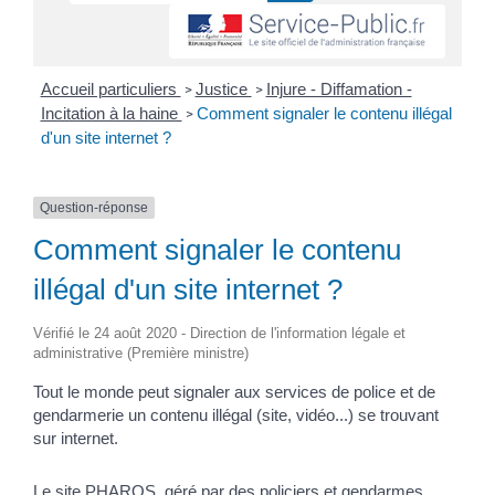
Accueil particuliers
Justice
Injure - Diffamation -
>
>
Incitation à la haine
Comment signaler le contenu illégal
>
d'un site internet ?
Question-réponse
Comment signaler le contenu
illégal d'un site internet ?
Vérifié le 24 août 2020 - Direction de l'information légale et
administrative (Première ministre)
Tout le monde peut signaler aux services de police et de
gendarmerie un contenu illégal (site, vidéo...) se trouvant
sur internet.
Le site
PHAROS
, géré par des policiers et gendarmes