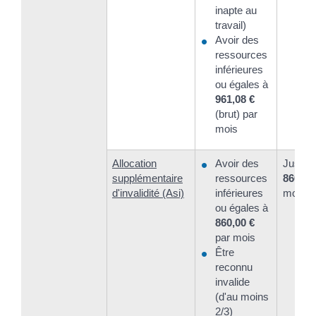
inapte au
travail)
Avoir des
ressources
inférieures
ou égales à
961,08 €
(brut) par
mois
Allocation
Avoir des
Jusqu'
supplémentaire
ressources
860,00
d'invalidité (Asi)
inférieures
mois
ou égales à
860,00 €
par mois
Être
reconnu
invalide
(d'au moins
2/3)