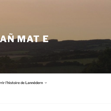
VAÑ MAT E
ir l’histoire de Lannédern