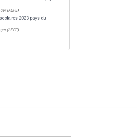
anger (AEFE)
 scolaires 2023 pays du
anger (AEFE)