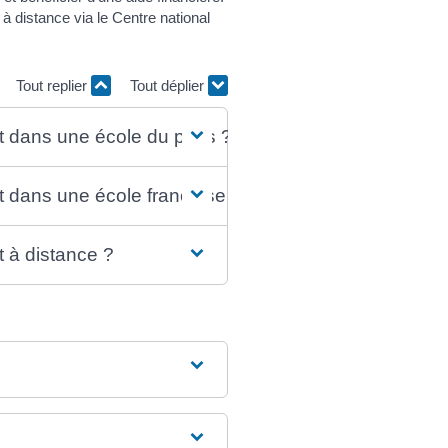
à distance via le Centre national
Tout replier
Tout déplier
t dans une école du pays ?
t dans une école française ?
 à distance ?