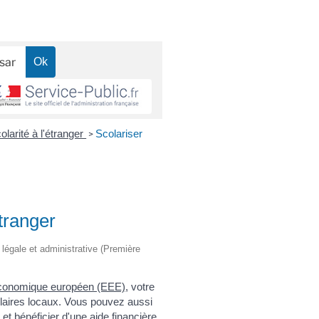
olarité à l'étranger
Scolariser
>
étranger
n légale et administrative (Première
conomique européen (EEE)
, votre
olaires locaux. Vous pouvez aussi
et bénéficier d'une aide financière.