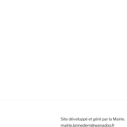
Site développé et géré par la Mairie.
mairie.lannedern@wanadoo.fr