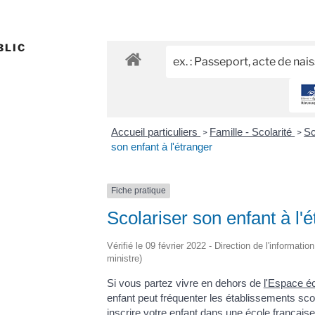
BLIC
Accueil particuliers
Famille - Scolarité
Sc
>
>
son enfant à l'étranger
Fiche pratique
Scolariser son enfant à l'
Vérifié le 09 février 2022 - Direction de l'informatio
ministre)
Si vous partez vivre en dehors de
l'Espace é
enfant peut fréquenter les établissements sc
inscrire votre enfant dans une école française 