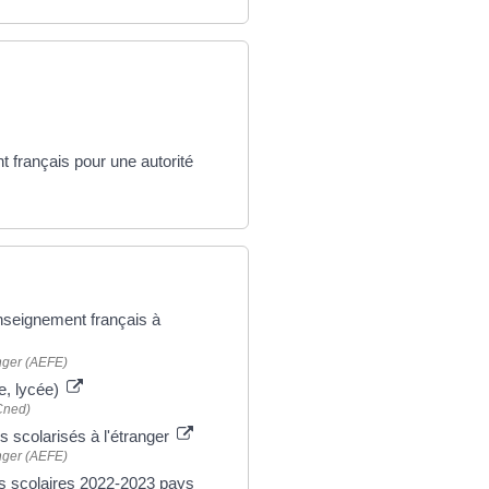
t français pour une autorité
enseignement français à
anger (AEFE)
e, lycée)
Cned)
s scolarisés à l'étranger
anger (AEFE)
es scolaires 2022-2023 pays