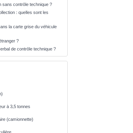
n sans contrôle technique ?
lection : quelles sont les
ans la carte grise du véhicule
'étranger ?
erbal de contrôle technique ?
n)
ur à 3,5 tonnes
aire (camionnette)
ulière