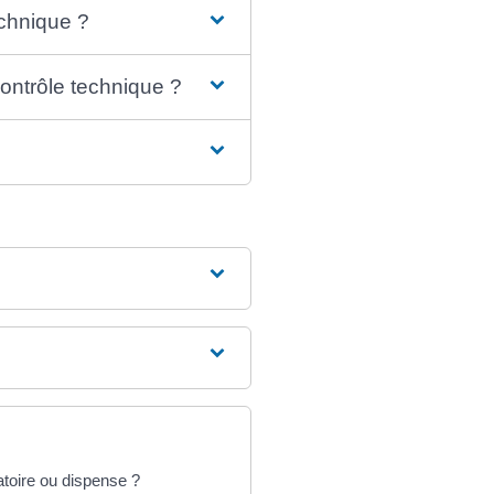
echnique ?
ntrôle technique ?
atoire ou dispense ?