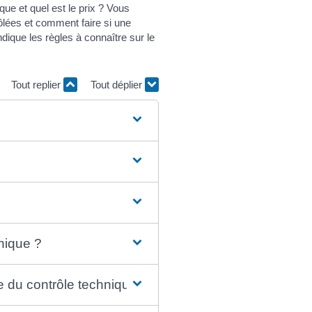
ue et quel est le prix ? Vous
rôlées et comment faire si une
dique les règles à connaître sur le
Tout replier
Tout déplier
hnique ?
e du contrôle technique ?