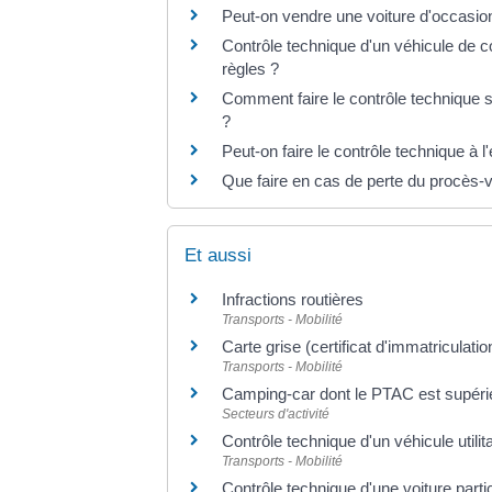
Peut-on vendre une voiture d'occasio
Contrôle technique d'un véhicule de col
règles ?
Comment faire le contrôle technique s
?
Peut-on faire le contrôle technique à l
Que faire en cas de perte du procès-v
Et aussi
Infractions routières
Transports - Mobilité
Carte grise (certificat d'immatriculatio
Transports - Mobilité
Camping-car dont le PTAC est supérie
Secteurs d'activité
Contrôle technique d'un véhicule utilit
Transports - Mobilité
Contrôle technique d'une voiture partic