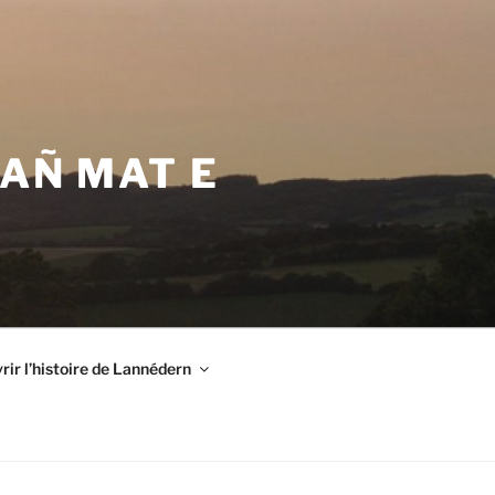
VAÑ MAT E
ir l’histoire de Lannédern