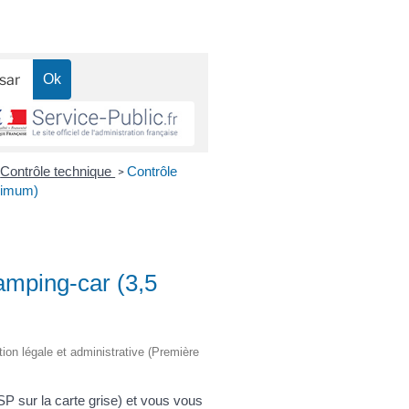
Contrôle technique
Contrôle
>
ximum)
amping-car (3,5
tion légale et administrative (Première
 sur la carte grise) et vous vous