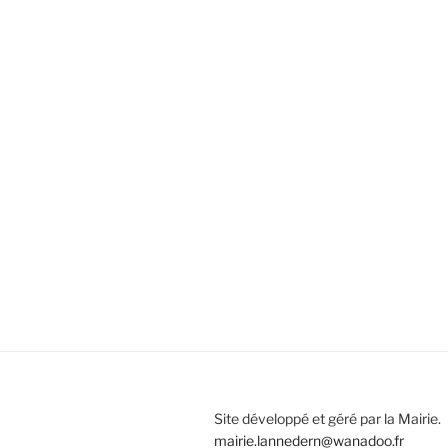
Site développé et géré par la Mairie.
mairie.lannedern@wanadoo.fr