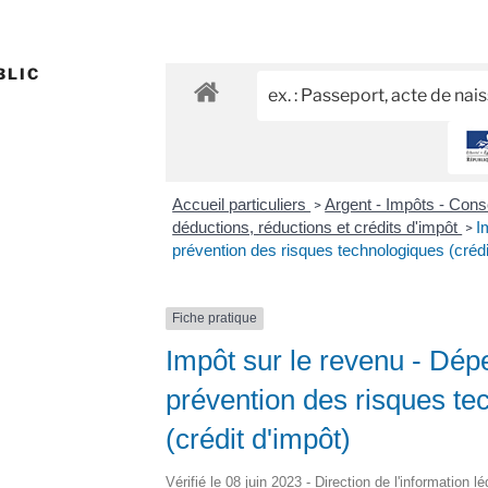
BLIC
Accueil particuliers
Argent - Impôts - Co
>
déductions, réductions et crédits d'impôt
I
>
prévention des risques technologiques (crédi
Fiche pratique
Impôt sur le revenu - Dé
prévention des risques te
(crédit d'impôt)
Vérifié le 08 juin 2023 - Direction de l'information l