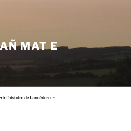
VAÑ MAT E
ir l’histoire de Lannédern