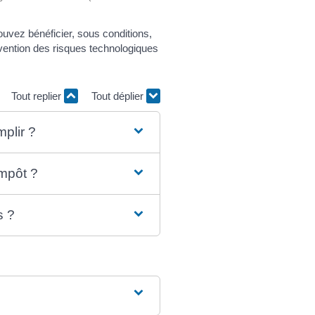
ouvez bénéficier, sous conditions,
vention des risques technologiques
Tout replier
Tout déplier
mplir ?
impôt ?
s ?