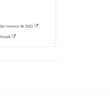
n des revenus de 2022
d'impôt