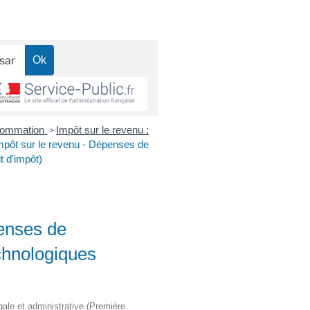
nsommation
Impôt sur le revenu :
>
mpôt sur le revenu - Dépenses de
t d'impôt)
penses de
chnologiques
égale et administrative (Première