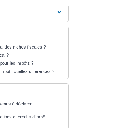
al des niches fiscales ?
cal ?
 pour les impôts ?
impôt : quelles différences ?
evenus à déclarer
ctions et crédits d'impôt