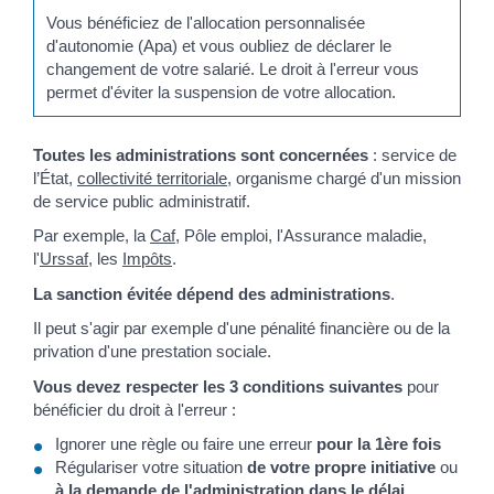
Vous bénéficiez de l'allocation personnalisée
d'autonomie (Apa) et vous oubliez de déclarer le
changement de votre salarié. Le droit à l'erreur vous
permet d'éviter la suspension de votre allocation.
Toutes les administrations sont concernées
: service de
l’État,
collectivité territoriale
, organisme chargé d'un mission
de service public administratif.
Par exemple, la
Caf
, Pôle emploi, l'Assurance maladie,
l'
Urssaf
, les
Impôts
.
La sanction évitée dépend des administrations
.
Il peut s'agir par exemple d'une pénalité financière ou de la
privation d'une prestation sociale.
Vous devez respecter les 3 conditions suivantes
pour
bénéficier du droit à l'erreur :
Ignorer une règle ou faire une erreur
pour la 1
ère
fois
Régulariser votre situation
de votre propre initiative
ou
à la demande de l'administration dans le délai