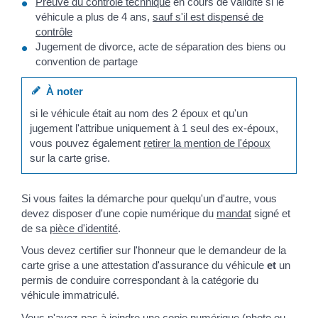
Preuve du contrôle technique
en cours de validité si le
véhicule a plus de 4 ans,
sauf s'il est dispensé de
contrôle
Jugement de divorce, acte de séparation des biens ou
convention de partage
À noter
si le véhicule était au nom des 2 époux et qu'un
jugement l'attribue uniquement à 1 seul des ex-époux,
vous pouvez également
retirer la mention de l'époux
sur la carte grise.
Si vous faites la démarche pour quelqu'un d'autre, vous
devez disposer d'une copie numérique du
mandat
signé et
de sa
pièce d'identité
.
Vous devez certifier sur l'honneur que le demandeur de la
carte grise a une attestation d'assurance du véhicule
et
un
permis de conduire correspondant à la catégorie du
véhicule immatriculé.
Vous n'avez pas à joindre une copie numérique (photo ou