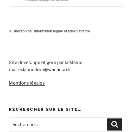
©
Direction de l'information légale et administrative
Site développé et géré par la Mairie.
mairie.lannedern@wanadoo.fr
Mentions légales
RECHERCHER SUR LE SITE…
Recherche
Recher
pour