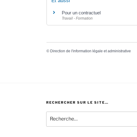
Et aussi
Pour un contractuel
Travail - Formation
©
Direction de l'information légale et administrative
RECHERCHER SUR LE SITE…
Recherche
pour
: