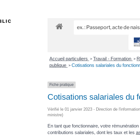
BLIC
Accueil particuliers
Travail - Formation
R
>
>
publique
Cotisations salariales du fonction
>
Fiche pratique
Cotisations salariales du 
Vérifié le 01 janvier 2023 - Direction de l'informati
ministre)
En tant que fonctionnaire, votre rémunération
contributions salariales, dont les taux et les
as