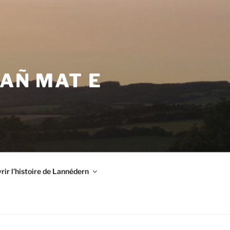
VAÑ MAT E
ir l’histoire de Lannédern