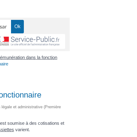
émunération dans la fonction
naire
fonctionnaire
on légale et administrative (Première
 est soumise à des cotisations et
siettes
varient.