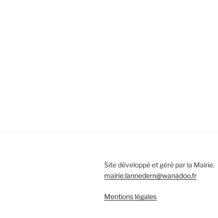
Site développé et géré par la Mairie.
mairie.lannedern@wanadoo.fr
Mentions légales