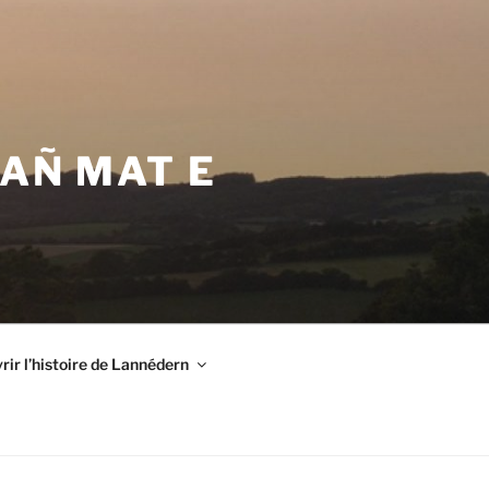
VAÑ MAT E
ir l’histoire de Lannédern