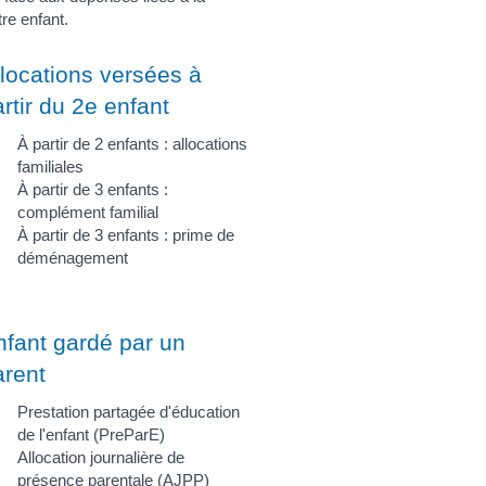
re enfant.
llocations versées à
rtir du 2e enfant
À partir de 2 enfants : allocations
familiales
À partir de 3 enfants :
complément familial
À partir de 3 enfants : prime de
déménagement
nfant gardé par un
arent
Prestation partagée d'éducation
de l'enfant (PreParE)
Allocation journalière de
présence parentale (AJPP)