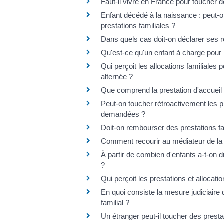
Faut-il vivre en France pour toucher d
Enfant décédé à la naissance : peut-o
prestations familiales ?
Dans quels cas doit-on déclarer ses r
Qu'est-ce qu'un enfant à charge pour l
Qui perçoit les allocations familiales 
alternée ?
Que comprend la prestation d'accueil 
Peut-on toucher rétroactivement les p
demandées ?
Doit-on rembourser des prestations fa
Comment recourir au médiateur de la
À partir de combien d'enfants a-t-on dr
?
Qui perçoit les prestations et allocati
En quoi consiste la mesure judiciaire 
familial ?
Un étranger peut-il toucher des presta