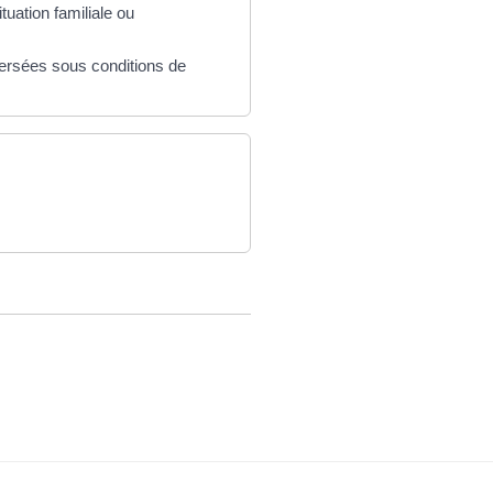
uation familiale ou
 versées sous conditions de