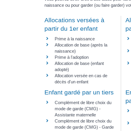
naissance ou pour garder (ou faire garder) vot
Allocations versées à
A
partir du 1er enfant
pa
Prime à la naissance
Allocation de base (après la
naissance)
Prime à l'adoption
Allocation de base (enfant
adopté)
Allocation versée en cas de
décès d'un enfant
Enfant gardé par un tiers
E
p
Complément de libre choix du
mode de garde (CMG) -
Assistante maternelle
Complément de libre choix du
mode de garde (CMG) - Garde