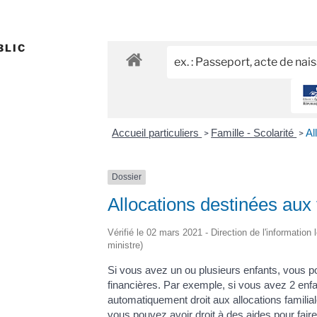
BLIC
Accueil particuliers
Famille - Scolarité
Al
>
>
Dossier
Allocations destinées aux 
Vérifié le 02 mars 2021 - Direction de l'information 
ministre)
Si vous avez un ou plusieurs enfants, vous p
financières. Par exemple, si vous avez 2 enf
automatiquement droit aux allocations familia
vous pouvez avoir droit à des aides pour fair