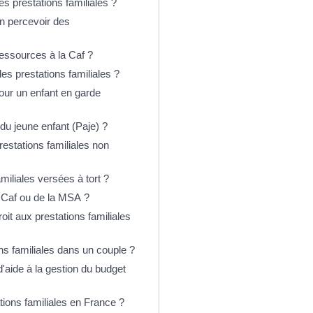
es prestations familiales ?
n percevoir des
essources à la Caf ?
es prestations familiales ?
pour un enfant en garde
du jeune enfant (Paje) ?
restations familiales non
miliales versées à tort ?
 Caf ou de la MSA ?
oit aux prestations familiales
ons familiales dans un couple ?
d'aide à la gestion du budget
tions familiales en France ?