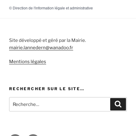
©
Direction de l'information légale et administrative
Site développé et géré par la Mairie.
mairie.lannedern@wanadoo.fr
Mentions légales
RECHERCHER SUR LE SITE…
Recherche
Recher
pour
: