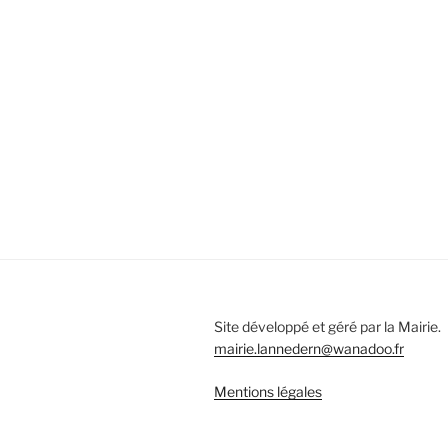
Site développé et géré par la Mairie.
mairie.lannedern@wanadoo.fr
Mentions légales