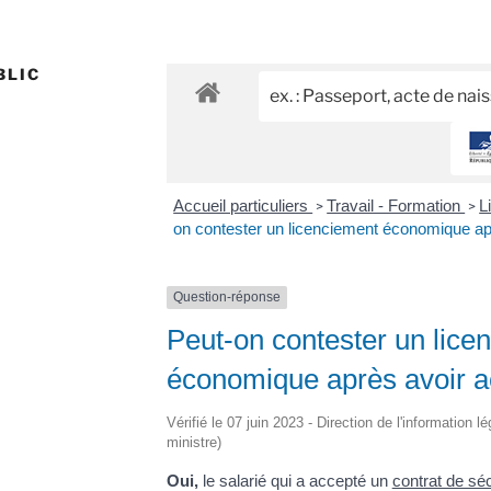
BLIC
Accueil particuliers
Travail - Formation
L
>
>
on contester un licenciement économique a
Question-réponse
Peut-on contester un lice
économique après avoir 
Vérifié le 07 juin 2023 - Direction de l'information l
ministre)
Oui,
le salarié qui a accepté un
contrat de sé