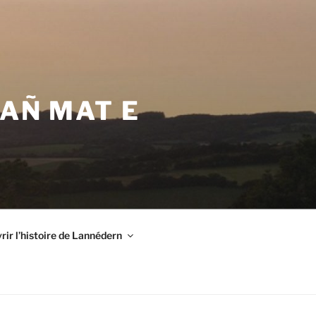
VAÑ MAT E
ir l’histoire de Lannédern