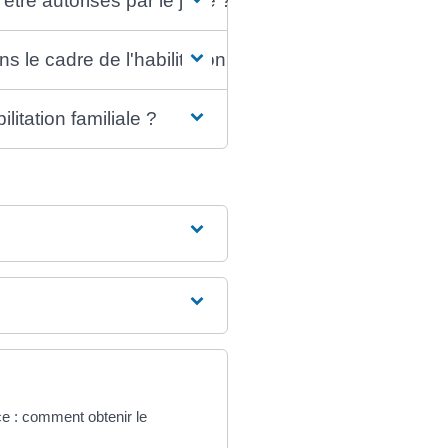
être autorisés par le juge ?
s le cadre de l'habilitation familiale ?
itation familiale ?
ice : comment obtenir le