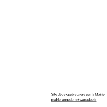
Site développé et géré par la Mairie.
mairie.lannedern@wanadoo.fr