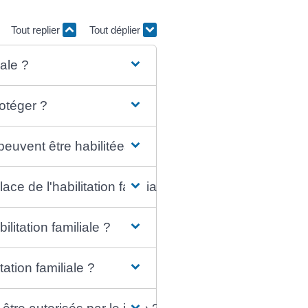
Tout replier
Tout déplier
iale ?
otéger ?
peuvent être habilitées ?
ce de l'habilitation familiale ?
litation familiale ?
tation familiale ?