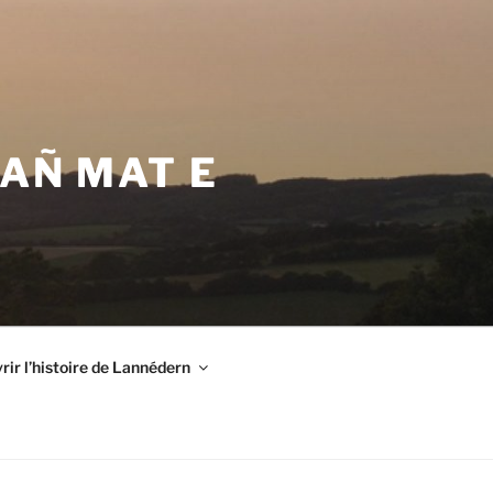
VAÑ MAT E
ir l’histoire de Lannédern