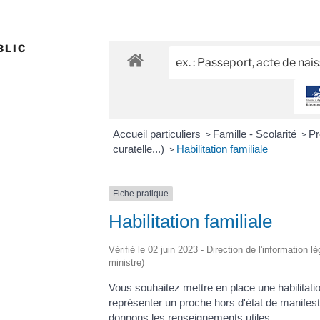
BLIC
Accueil particuliers
Famille - Scolarité
Pr
>
>
curatelle...)
Habilitation familiale
>
Fiche pratique
Habilitation familiale
Vérifié le 02 juin 2023 - Direction de l'information l
ministre)
Vous souhaitez mettre en place une habilitatio
représenter un proche hors d'état de manifes
donnons les renseignements utiles.