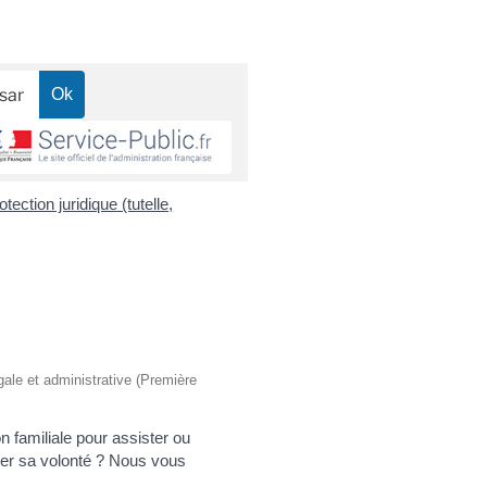
otection juridique (tutelle,
égale et administrative (Première
n familiale pour assister ou
ter sa volonté ? Nous vous