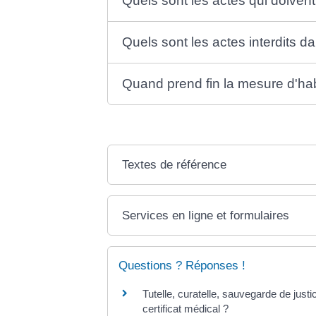
Quels sont les actes qui doivent 
Quels sont les actes interdits dan
Quand prend fin la mesure d'habil
Textes de référence
Services en ligne et formulaires
Questions ? Réponses !
Tutelle, curatelle, sauvegarde de just
certificat médical ?