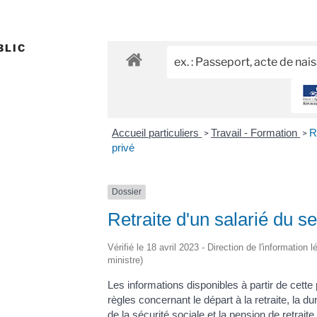
BLIC
Accueil particuliers
Travail - Formation
R
>
>
privé
Dossier
Retraite d'un salarié du se
Vérifié le 18 avril 2023 - Direction de l'information 
ministre)
Les informations disponibles à partir de cette 
règles concernant le départ à la retraite, la 
de la sécurité sociale et la pension de retraite