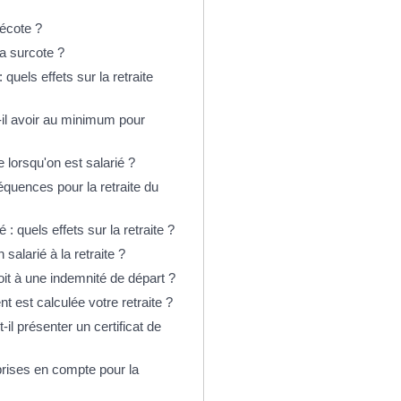
décote ?
la surcote ?
quels effets sur la retraite
-il avoir au minimum pour
lorsqu'on est salarié ?
équences pour la retraite du
 : quels effets sur la retraite ?
salarié à la retraite ?
droit à une indemnité de départ ?
t est calculée votre retraite ?
-il présenter un certificat de
rises en compte pour la