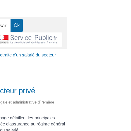
etraite d'un salarié du secteur
cteur privé
légale et administrative (Première
page détaillent les principales
durée d'assurance au régime général
 du salarié.