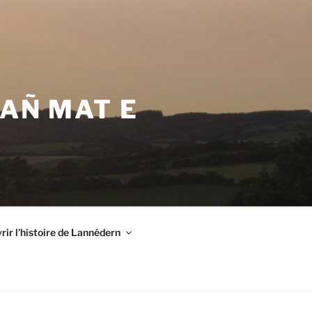
VAÑ MAT E
ir l’histoire de Lannédern