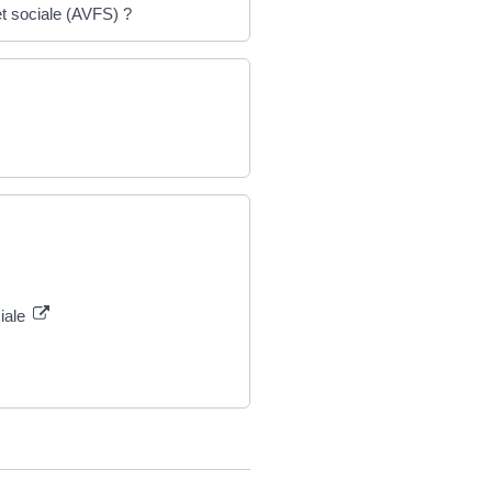
 et sociale (AVFS) ?
ciale