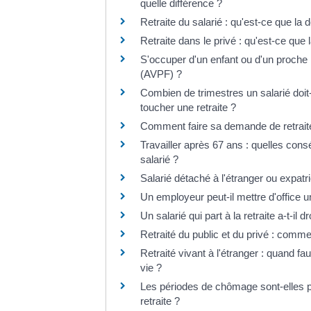
quelle différence ?
Retraite du salarié : qu'est-ce que la 
Retraite dans le privé : qu'est-ce que 
S'occuper d'un enfant ou d'un proche : 
(AVPF) ?
Combien de trimestres un salarié doit
toucher une retraite ?
Comment faire sa demande de retraite 
Travailler après 67 ans : quelles cons
salarié ?
Salarié détaché à l'étranger ou expatrié
Un employeur peut-il mettre d'office un 
Un salarié qui part à la retraite a-t-il 
Retraité du public et du privé : commen
Retraité vivant à l'étranger : quand faut
vie ?
Les périodes de chômage sont-elles p
retraite ?