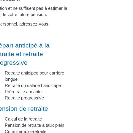
ion et ne suffisent pas à estimer la
t de votre future pension.
 personnel, adressez-vous
part anticipé à la
traite et retraite
rogressive
Retraite anticipée pour carrière
longue
Retraite du salarié handicapé
Préretraite amiante
Retraite progressive
nsion de retraite
Calcul de la retraite
Pension de retraite à taux plein
Cumul emploi-retraite