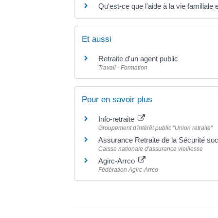
Qu'est-ce que l'aide à la vie familiale
Et aussi
Retraite d'un agent public
Travail - Formation
Pour en savoir plus
Info-retraite
Groupement d'intérêt public "Union retraite"
Assurance Retraite de la Sécurité so
Caisse nationale d'assurance vieillesse
Agirc-Arrco
Fédération Agirc-Arrco