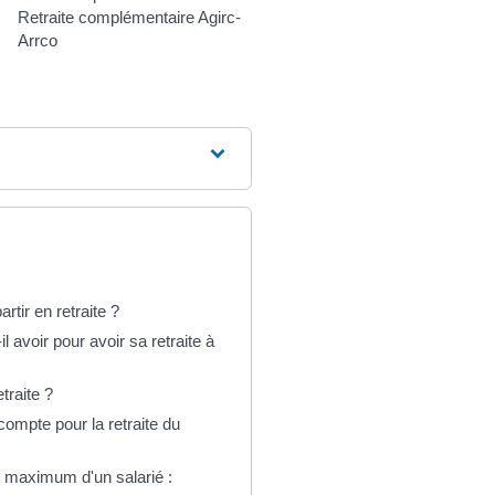
Retraite complémentaire Agirc-
Arrco
artir en retraite ?
l avoir pour avoir sa retraite à
raite ?
compte pour la retraite du
ux maximum d'un salarié :