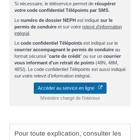
Si nécessaire, le téléservice permet de
récupérer
votre code confidentiel Télépoints par SMS
.
Le
numéro de dossier NEPH
est indiqué
sur le
permis de conduire
et sur votre
relevé d'information
intégral
.
Le
code confidentiel Télépoints
est indiqué sur le
courrier accompagnant le permis de conduire
au
format sécurisé "
carte de crédit
" ou sur un
courrier
vous informant d'un retrait de points
(48N, 48M,
48SI). Le code confidentiel Télépoints est aussi indiqué
sur votre relevé d'information intégral.
Accéder au service en ligne
Ministère chargé de l'intérieur
Pour toute explication, consulter les