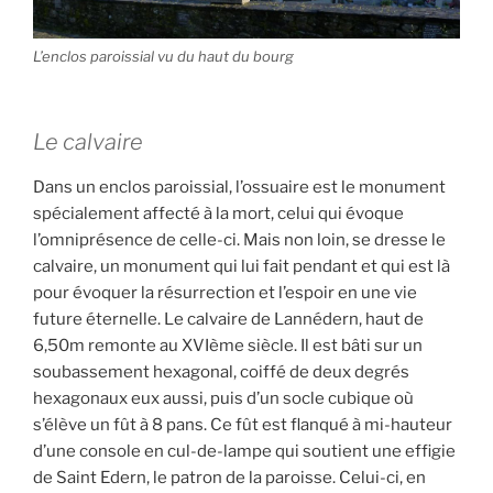
L’enclos paroissial vu du haut du bourg
Le calvaire
Dans un enclos paroissial, l’ossuaire est le monument
spécialement affecté à la mort, celui qui évoque
l’omniprésence de celle-ci. Mais non loin, se dresse le
calvaire, un monument qui lui fait pendant et qui est là
pour évoquer la résurrection et l’espoir en une vie
future éternelle. Le calvaire de Lannédern, haut de
6,50m remonte au XVIème siècle. Il est bâti sur un
soubassement hexagonal, coiffé de deux degrés
hexagonaux eux aussi, puis d’un socle cubique où
s’élève un fût à 8 pans. Ce fût est flanqué à mi-hauteur
d’une console en cul-de-lampe qui soutient une effigie
de Saint Edern, le patron de la paroisse. Celui-ci, en