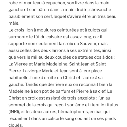
robe et manteau à capuchon, son livre dans la main
gauche et son bâton dans la main droite, chevauche
paisiblement son cerf, lequel s’avère être un très beau
mâle.
Le croisillon à moulures ceinturées et à culots qui
surmonte le fût du calvaire est assez long, car il
supporte non seulement la croix du Sauveur, mais
aussi celles des deux larrons à ses extrémités, ainsi
que vers le milieu deux couples de statues dos à dos :
La Vierge et Marie Madeleine, Saint Jean et Saint
Pierre. La vierge Marie et Jean sont à leur place
habituelle, l’une à droite du Christ et l’autre à sa
gauche. Tandis que derrière eux on reconnaît bien la
Madeleine à son pot de parfum et Pierre à sa clef. Le
Christ en croix est assisté de trois angelots : l’un au
sommet de la croix qui reçoit son âme et tient le titulus
(INRI), et les deux autres, hématophores, en bas qui
recueillent dans un calice le sang coulant de ses pieds
cloués.