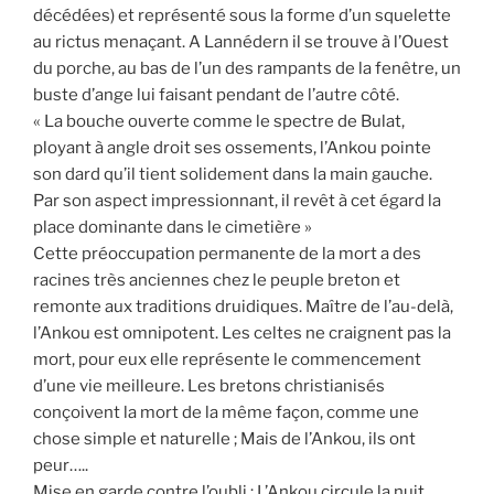
décédées) et représenté sous la forme d’un squelette
au rictus menaçant. A Lannédern il se trouve à l’Ouest
du porche, au bas de l’un des rampants de la fenêtre, un
buste d’ange lui faisant pendant de l’autre côté.
« La bouche ouverte comme le spectre de Bulat,
ployant à angle droit ses ossements, l’Ankou pointe
son dard qu’il tient solidement dans la main gauche.
Par son aspect impressionnant, il revêt à cet égard la
place dominante dans le cimetière »
Cette préoccupation permanente de la mort a des
racines très anciennes chez le peuple breton et
remonte aux traditions druidiques. Maître de l’au-delà,
l’Ankou est omnipotent. Les celtes ne craignent pas la
mort, pour eux elle représente le commencement
d’une vie meilleure. Les bretons christianisés
conçoivent la mort de la même façon, comme une
chose simple et naturelle ; Mais de l’Ankou, ils ont
peur…..
Mise en garde contre l’oubli : L’Ankou circule la nuit,