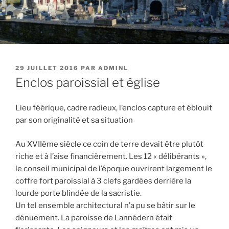
PUBLIÉ
29 JUILLET 2016
PAR
ADMINL
LE
Enclos paroissial et église
Lieu féérique, cadre radieux, l’enclos capture et éblouit
par son originalité et sa situation
Au XVIIème siècle ce coin de terre devait être plutôt
riche et à l’aise financièrement. Les 12 « délibérants »,
le conseil municipal de l’époque ouvrirent largement le
coffre fort paroissial à 3 clefs gardées derrière la
lourde porte blindée de la sacristie.
Un tel ensemble architectural n’a pu se bâtir sur le
dénuement. La paroisse de Lannédern était