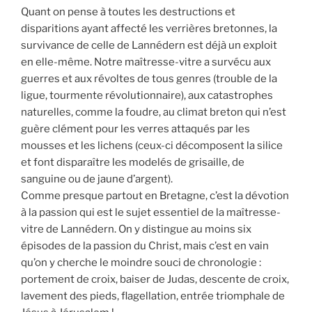
Quant on pense à toutes les destructions et
disparitions ayant affecté les verrières bretonnes, la
survivance de celle de Lannédern est déjà un exploit
en elle-même. Notre maîtresse-vitre a survécu aux
guerres et aux révoltes de tous genres (trouble de la
ligue, tourmente révolutionnaire), aux catastrophes
naturelles, comme la foudre, au climat breton qui n’est
guère clément pour les verres attaqués par les
mousses et les lichens (ceux-ci décomposent la silice
et font disparaître les modelés de grisaille, de
sanguine ou de jaune d’argent).
Comme presque partout en Bretagne, c’est la dévotion
à la passion qui est le sujet essentiel de la maîtresse-
vitre de Lannédern. On y distingue au moins six
épisodes de la passion du Christ, mais c’est en vain
qu’on y cherche le moindre souci de chronologie :
portement de croix, baiser de Judas, descente de croix,
lavement des pieds, flagellation, entrée triomphale de