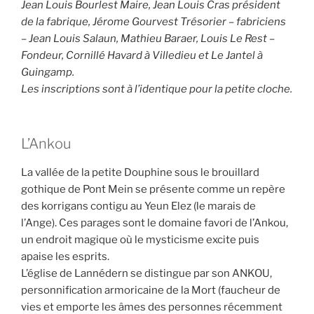
Jean Louis Bourlest Maire, Jean Louis Cras président
de la fabrique, Jérome Gourvest Trésorier – fabriciens
– Jean Louis Salaun, Mathieu Baraer, Louis Le Rest –
Fondeur, Cornillé Havard à Villedieu et Le Jantel à
Guingamp.
Les inscriptions sont à l’identique pour la petite cloche.
L’Ankou
La vallée de la petite Douphine sous le brouillard
gothique de Pont Mein se présente comme un repère
des korrigans contigu au Yeun Elez (le marais de
l’Ange). Ces parages sont le domaine favori de l’Ankou,
un endroit magique où le mysticisme excite puis
apaise les esprits.
L’église de Lannédern se distingue par son ANKOU,
personnification armoricaine de la Mort (faucheur de
vies et emporte les âmes des personnes récemment