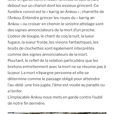
debout sur un chariot dont les essieux grincent. Ce
funèbre convoi est le « karrig an Ankou » ; charrette de
l’Ankou. Entendre grincer les roues du « karrig an
Ankou » ou croiser en chemin le sinistre attelage sont
des signes annonciateurs de la mort d’un proche.
L’odeur de bougie, le chant du coq la nuit, la lueur
fugace, la sueur froide, les visions fantastiques, les
bruits de clochettes sont également interprétés
comme des signes annonciateurs de la mort.
Pourtant, le reflet de la relation particulière que les
bretons entretiennent avec la mort ne se résume pas à
la peur. La mort n’épargne personne et elle se
détermine comme le passage obligé pour atteindre
l’au-delà ; une fois jugée, l’âme est vouée au paradis ou
a l’enfer.
L’implacable Ankou nous mets en garde contre l’oubli
de notre fin dernière.