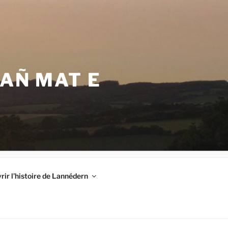
VAÑ MAT E
ir l’histoire de Lannédern