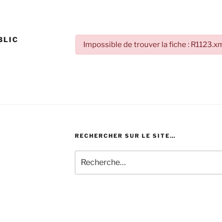
BLIC
Impossible de trouver la fiche : R1123.x
RECHERCHER SUR LE SITE…
Recherche
pour
: