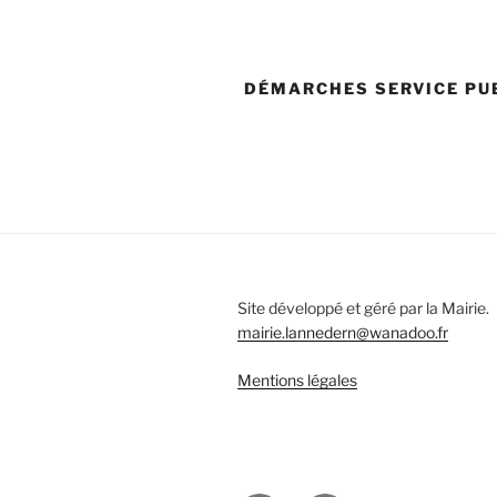
DÉMARCHES SERVICE PU
Site développé et géré par la Mairie.
mairie.lannedern@wanadoo.fr
Mentions légales