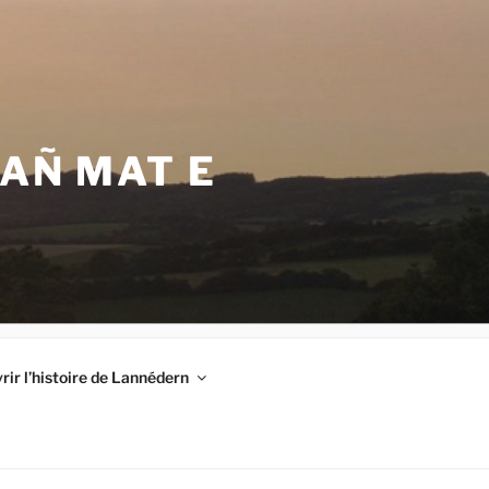
VAÑ MAT E
ir l’histoire de Lannédern