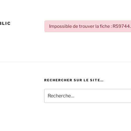
BLIC
Impossible de trouver la fiche : R59744
RECHERCHER SUR LE SITE…
Recherche
pour
: