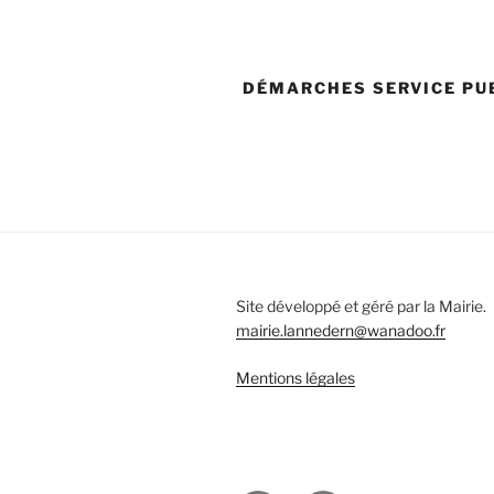
DÉMARCHES SERVICE PU
Site développé et géré par la Mairie.
mairie.lannedern@wanadoo.fr
Mentions légales