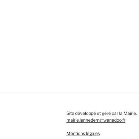
Site développé et géré par la Mairie.
mairie.lannedern@wanadoo.fr
Mentions légales