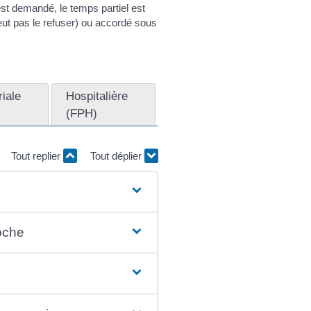
 est demandé, le temps partiel est
peut pas le refuser) ou accordé sous
riale
Hospitalière
(FPH)
Tout replier
Tout déplier
oche