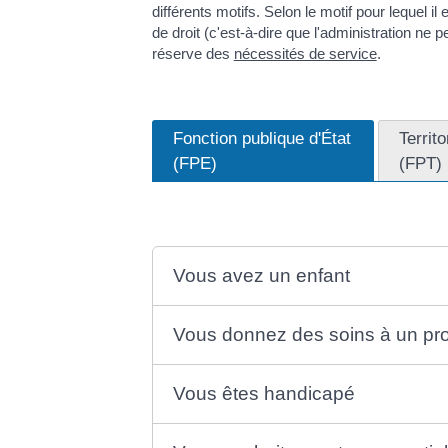
différents motifs. Selon le motif pour lequel il
de droit (c'est-à-dire que l'administration ne 
réserve des
nécessités de service
.
Fonction publique d'État
Territo
(FPE)
(FPT)
Vous avez un enfant
Vous donnez des soins à un pr
Vous êtes handicapé