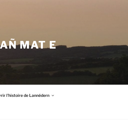
VAÑ MAT E
ir l’histoire de Lannédern