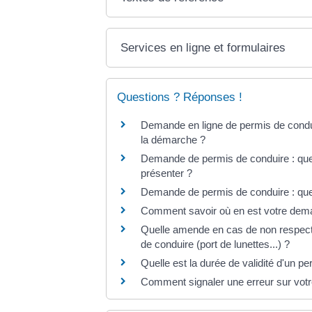
Services en ligne et formulaires
Questions ? Réponses !
Demande en ligne de permis de condu
la démarche ?
Demande de permis de conduire : quell
présenter ?
Demande de permis de conduire : quel j
Comment savoir où en est votre dema
Quelle amende en cas de non respect 
de conduire (port de lunettes...) ?
Quelle est la durée de validité d'un p
Comment signaler une erreur sur votr