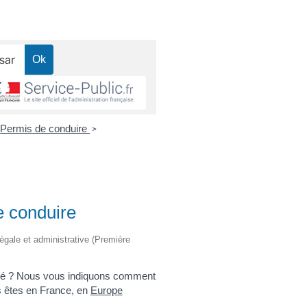
Permis de conduire
>
e conduire
légale et administrative (Première
ioré ? Nous vous indiquons comment
 êtes en France, en
Europe