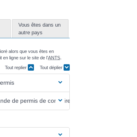
Vous êtes dans un
autre pays
rioré alors que vous êtes en
n ligne sur le site de l'
ANTS
.
Tout replier
Tout déplier
ermis
ande de permis de conduire