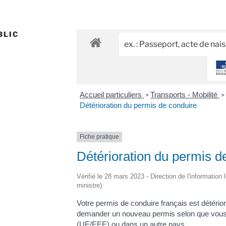
BLIC
Accueil particuliers
Transports - Mobilité
>
>
Détérioration du permis de conduire
Fiche pratique
Détérioration du permis d
Vérifié le 28 mars 2023 - Direction de l'information 
ministre)
Votre permis de conduire français est détér
demander un nouveau permis selon que vous
(UE/EEE)
ou dans un autre pays.