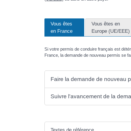
Vous êtes
Vous êtes en
en France
Europe (UE/EEE)
Si votre permis de conduire français est dété
France, la demande de nouveau permis se fait e
Faire la demande de nouveau p
Suivre l'avancement de la dem
Textes de référence