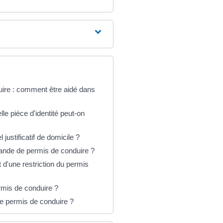
ire : comment être aidé dans
e pièce d'identité peut-on
ustificatif de domicile ?
nde de permis de conduire ?
d'une restriction du permis
ermis de conduire ?
e permis de conduire ?