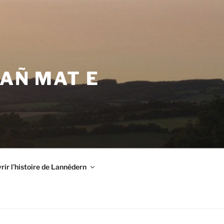
VAÑ MAT E
ir l’histoire de Lannédern