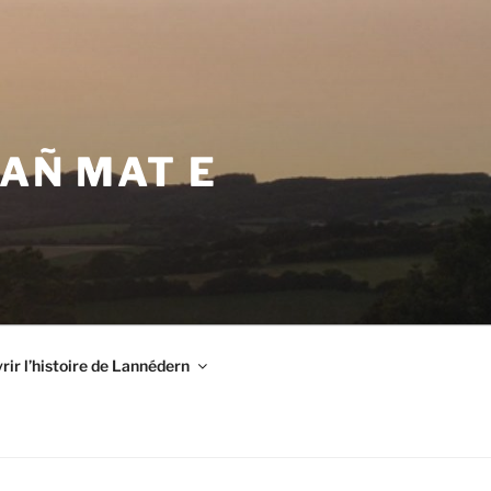
VAÑ MAT E
ir l’histoire de Lannédern