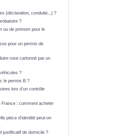
es (déclaration, conduite...) ?
robatoire ?
m ou de prénom pour le
esse pour un permis de
uire rose cartonné par un
véhicules ?
c le permis B ?
oires lors d'un contrôle
n France : comment acheter
e pièce d'identité peut-on
ustificatif de domicile ?