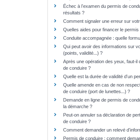
Échec à l'examen du permis de condui
résultats ?
Comment signaler une erreur sur votr
Quelles aides pour financer le permis
Conduite accompagnée : quelle formul
Qui peut avoir des informations sur v
(points, validité...) ?
Après une opération des yeux, faut-i
de conduire ?
Quelle est la durée de validité d'un p
Quelle amende en cas de non respect 
de conduire (port de lunettes...) ?
Demande en ligne de permis de condu
la démarche ?
Peut-on annuler sa déclaration de per
de conduire ?
Comment demander un relevé d'informa
Permis de conduire : comment demand