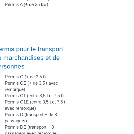
Permis A (+ de 35 kw)
ermis pour le transport
e marchandises et de
ersonnes
Permis C (+ de 3,5 t)
Permis CE (+ de 3,5 t avec
remorque)
Permis C1 (entre 3,5 t et 7,5 t)
Permis C1E (entre 3,5 t et 7,5 t
avec remorque)
Permis D (transport + de 8
passagers)
Permis DE (transport + 8
passagers avec remorque)