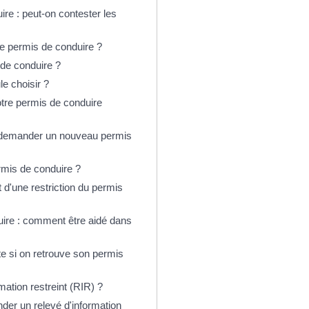
re : peut-on contester les
e permis de conduire ?
 de conduire ?
e choisir ?
otre permis de conduire
l demander un nouveau permis
ermis de conduire ?
d'une restriction du permis
ire : comment être aidé dans
te si on retrouve son permis
tion restreint (RIR) ?
er un relevé d'information