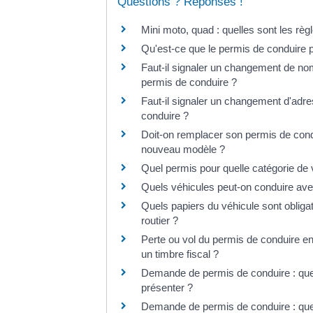
Questions ? Réponses !
Mini moto, quad : quelles sont les règl
Qu'est-ce que le permis de conduire p
Faut-il signaler un changement de no
permis de conduire ?
Faut-il signaler un changement d'adr
conduire ?
Doit-on remplacer son permis de cond
nouveau modèle ?
Quel permis pour quelle catégorie de 
Quels véhicules peut-on conduire ave
Quels papiers du véhicule sont obligat
routier ?
Perte ou vol du permis de conduire e
un timbre fiscal ?
Demande de permis de conduire : quell
présenter ?
Demande de permis de conduire : quel j