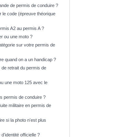
nde de permis de conduire ?
 le code (épreuve théorique
rmis A2 au permis A ?
er ou une moto ?
tégorie sur votre permis de
e quand on a un handicap ?
 de retrait du permis de
ou une moto 125 avec le
s permis de conduire ?
ite militaire en permis de
e si la photo n'est plus
'identité officielle ?