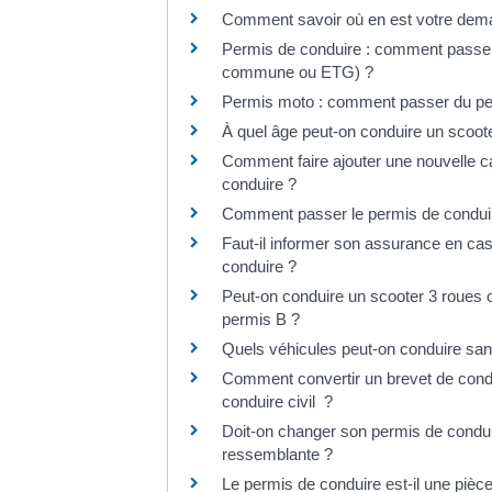
Comment savoir où en est votre dema
Permis de conduire : comment passer
commune ou ETG) ?
Permis moto : comment passer du pe
À quel âge peut-on conduire un scoot
Comment faire ajouter une nouvelle ca
conduire ?
Comment passer le permis de conduir
Faut-il informer son assurance en cas
conduire ?
Peut-on conduire un scooter 3 roues 
permis B ?
Quels véhicules peut-on conduire san
Comment convertir un brevet de condu
conduire civil ?
Doit-on changer son permis de conduir
ressemblante ?
Le permis de conduire est-il une pièce d