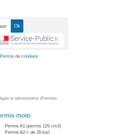
Permis de conduire
légale et administrative (Première
ermis moto
Permis A1 (permis 125 cm3)
Permis A2 (- de 35 kw)