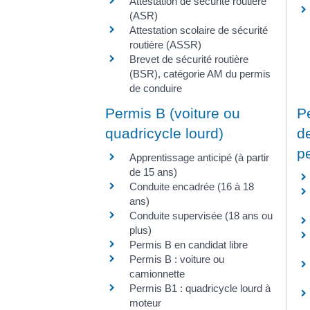
Attestation de sécurité routière
(ASR)
Attestation scolaire de sécurité
routière (ASSR)
Brevet de sécurité routière
(BSR), catégorie AM du permis
de conduire
Permis B (voiture ou
P
quadricycle lourd)
d
p
Apprentissage anticipé (à partir
de 15 ans)
Conduite encadrée (16 à 18
ans)
Conduite supervisée (18 ans ou
plus)
Permis B en candidat libre
Permis B : voiture ou
camionnette
Permis B1 : quadricycle lourd à
moteur