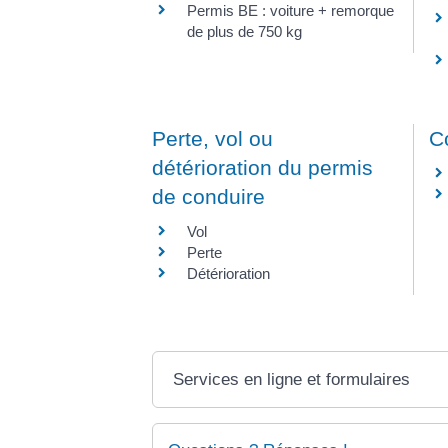
Permis BE : voiture + remorque
de plus de 750 kg
Perte, vol ou
C
détérioration du permis
de conduire
Vol
Perte
Détérioration
Services en ligne et formulaires