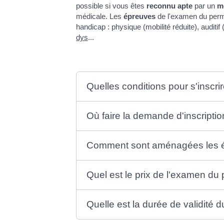
possible si vous êtes
reconnu apte
par un
m
médicale. Les
épreuves
de l'examen du per
handicap : physique (mobilité réduite), auditi
dys
...
Quelles conditions pour s'inscr
Où faire la demande d'inscripti
Comment sont aménagées les ép
Quel est le prix de l'examen du
Quelle est la durée de validité