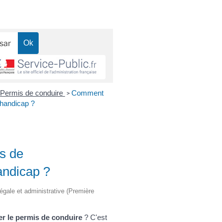
Permis de conduire
Comment
>
 handicap ?
s de
andicap ?
légale et administrative (Première
r le permis de conduire
? C'est