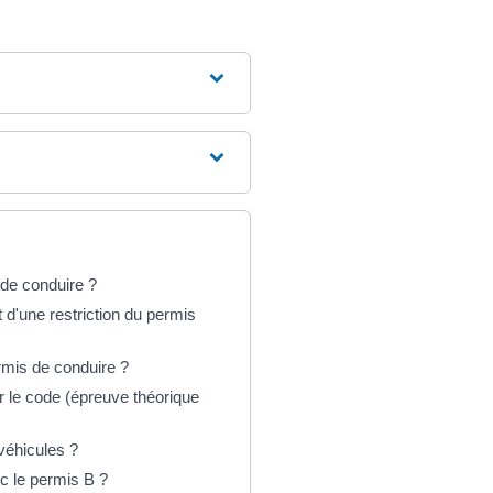
 de conduire ?
d'une restriction du permis
ermis de conduire ?
 le code (épreuve théorique
véhicules ?
c le permis B ?