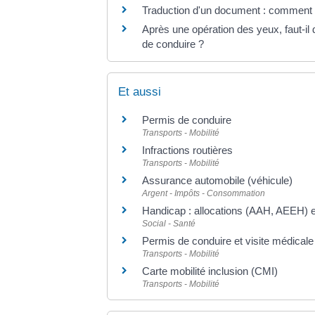
Traduction d'un document : comment t
Après une opération des yeux, faut-i
de conduire ?
Et aussi
Permis de conduire
Transports - Mobilité
Infractions routières
Transports - Mobilité
Assurance automobile (véhicule)
Argent - Impôts - Consommation
Handicap : allocations (AAH, AEEH) e
Social - Santé
Permis de conduire et visite médicale
Transports - Mobilité
Carte mobilité inclusion (CMI)
Transports - Mobilité