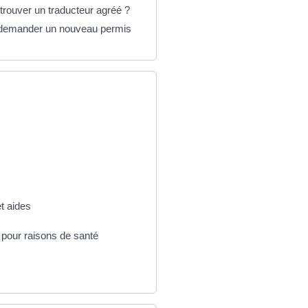
rouver un traducteur agréé ?
l demander un nouveau permis
t aides
 pour raisons de santé