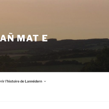
VAÑ MAT E
ir l’histoire de Lannédern