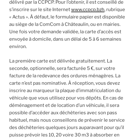
délivré par la CCPCP. Pour l’obtenir, il est conseillé de
s’inscrire sur le site Internet
www.ccpcp.bzh
, rubrique
« Actus ». À défaut, le formulaire papier est disponible
au siège de la ComCom à Châteaulin, ou en mairies.
Une fois votre demande validée, la carte d’accès est
envoyée à domicile, dans un délai de 5 à 6 semaines
environ.
La première carte est délivrée gratuitement. La
seconde, optionnelle, sera facturée 5 €, sur votre
facture de la redevance des ordures ménagères. La
carte n’est pas nominative. À réception, vous devez
inscrire au marqueur la plaque d’immatriculation du
véhicule que vous utilisez pour vos dépôts. En cas de
déménagement et de location d’un véhicule, il sera
possible d’accéder aux déchèteries avec son pass
habituel, mais nous conseillons de prévenir le service
des déchèteries quelques jours auparavant pour qu’il
puisse prévoir les 10, 20 voire 30 m3 à absorber en