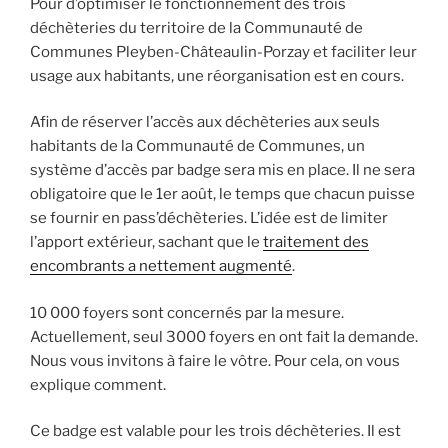
Pour d’optimiser le fonctionnement des trois
déchèteries du territoire de la Communauté de
Communes Pleyben-Châteaulin-Porzay et faciliter leur
usage aux habitants, une réorganisation est en cours.
Afin de réserver l’accès aux déchèteries aux seuls
habitants de la Communauté de Communes, un
système d’accès par badge sera mis en place. Il ne sera
obligatoire que le 1er août, le temps que chacun puisse
se fournir en pass’déchèteries. L’idée est de limiter
l’apport extérieur, sachant que le
traitement des
encombrants a nettement augmenté
.
10 000 foyers sont concernés par la mesure.
Actuellement, seul 3000 foyers en ont fait la demande.
Nous vous invitons à faire le vôtre. Pour cela, on vous
explique comment.
Ce badge est valable pour les trois déchèteries. Il est