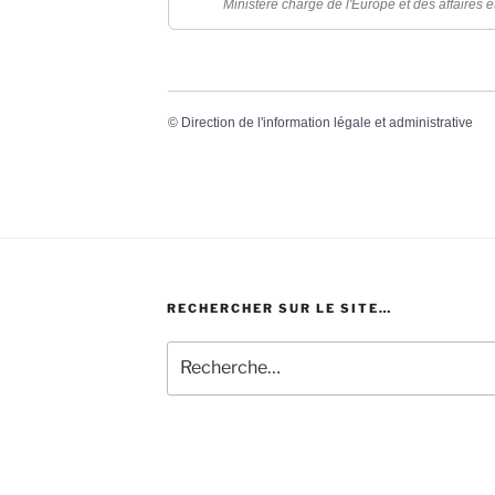
Ministère chargé de l'Europe et des affaires 
©
Direction de l'information légale et administrative
RECHERCHER SUR LE SITE…
Recherche
pour
: