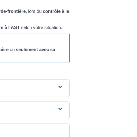
de-frontière
, lors du
contrôle à la
e à l'AST
selon votre situation.
père
ou
seulement avec sa