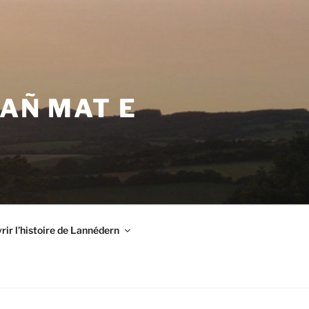
VAÑ MAT E
ir l’histoire de Lannédern