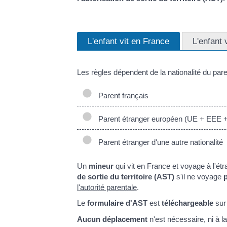
L'enfant vit en France
L'enfant v
Les règles dépendent de la nationalité du pare
Parent français
Parent étranger européen (UE + EEE +
Parent étranger d'une autre nationalité
Un
mineur
qui vit en France et voyage à l'étr
de sortie du territoire (AST)
s'il ne voyage
l'autorité parentale
.
Le
formulaire d'AST
est
téléchargeable
su
Aucun déplacement
n'est nécessaire, ni à la 