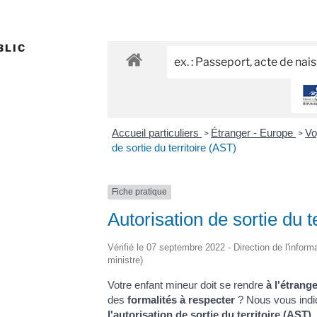
BLIC
Accueil particuliers
Étranger - Europe
Vo
>
>
de sortie du territoire (AST)
Fiche pratique
Autorisation de sortie du t
Vérifié le 07 septembre 2022 - Direction de l'inform
ministre)
Votre enfant mineur doit se rendre
à l'étrang
des
formalités à respecter
? Nous vous indiq
l'autorisation de sortie du territoire (AST)
.