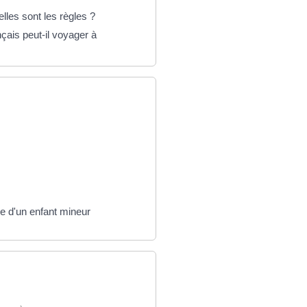
lles sont les règles ?
ais peut-il voyager à
ire d'un enfant mineur