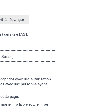
it à l'étranger
nt qui signe l'AST.
 Suisse)
anger doit avoir une
autorisation
pas avec
une
personne ayant
r
cette page
.
mairie, ni à la préfecture, ni au