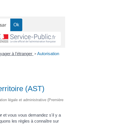
yager à l'étranger
Autorisation
>
erritoire (AST)
ation légale et administrative (Première
er
et vous vous demandez s'il y a
uons les règles à connaître sur