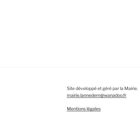
Site développé et géré par la Mairie.
mairie.lannedern@wanadoo.fr
Mentions légales