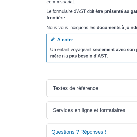
commissariat.
Le formulaire d'AST doit être
présenté au gar
frontière
.
Nous vous indiquons les
documents à joindr
À noter
Un enfant voyageant
seulement avec son 
mère
n'a
pas besoin d'AST
.
Textes de référence
Services en ligne et formulaires
Questions ? Réponses !