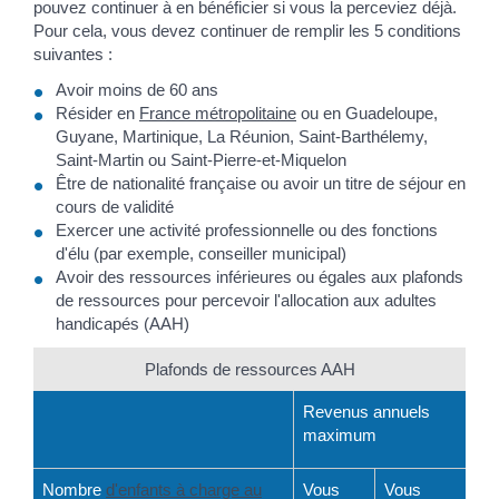
pouvez continuer à en bénéficier si vous la perceviez déjà.
Pour cela, vous devez continuer de remplir les 5 conditions
suivantes :
Avoir moins de 60 ans
Résider en
France métropolitaine
ou en Guadeloupe,
Guyane, Martinique, La Réunion, Saint-Barthélemy,
Saint-Martin ou Saint-Pierre-et-Miquelon
Être de nationalité française ou avoir un titre de séjour en
cours de validité
Exercer une activité professionnelle ou des fonctions
d'élu (par exemple, conseiller municipal)
Avoir des ressources inférieures ou égales aux plafonds
de ressources pour percevoir l'allocation aux adultes
handicapés (AAH)
Plafonds de ressources AAH
Revenus annuels
maximum
Nombre
d'enfants à charge au
Vous
Vous