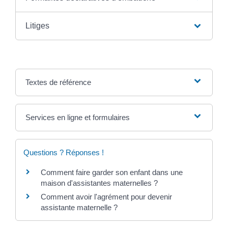
Litiges
Textes de référence
Services en ligne et formulaires
Questions ? Réponses !
Comment faire garder son enfant dans une
maison d'assistantes maternelles ?
Comment avoir l'agrément pour devenir
assistante maternelle ?