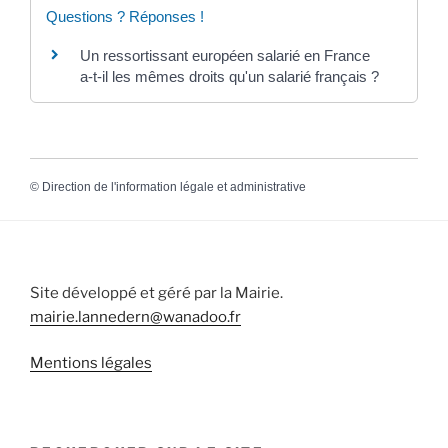
Questions ? Réponses !
Un ressortissant européen salarié en France
a-t-il les mêmes droits qu'un salarié français ?
©
Direction de l'information légale et administrative
Site développé et géré par la Mairie.
mairie.lannedern@wanadoo.fr
Mentions légales