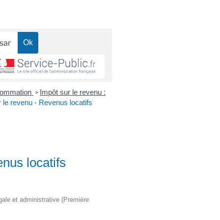
nsommation
Impôt sur le revenu :
>
 le revenu - Revenus locatifs
nus locatifs
égale et administrative (Première