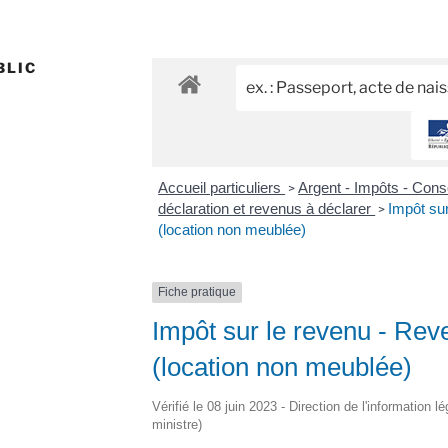
BLIC
Accueil particuliers
Argent - Impôts - Co
>
déclaration et revenus à déclarer
Impôt sur
>
(location non meublée)
Fiche pratique
Impôt sur le revenu - Reve
(location non meublée)
Vérifié le 08 juin 2023 - Direction de l'information l
ministre)