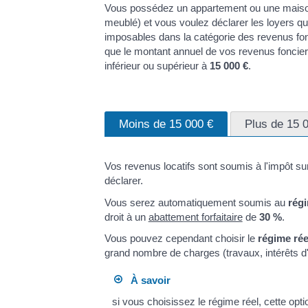
Vous possédez un appartement ou une maiso
meublé) et vous voulez déclarer les loyers q
imposables dans la catégorie des revenus fonc
que le montant annuel de vos revenus foncie
inférieur ou supérieur à
15 000 €
.
Moins de 15 000 €
Plus de 15 
Vos revenus locatifs sont soumis à l'impôt su
déclarer.
Vous serez automatiquement soumis au
régi
droit à un
abattement forfaitaire
de
30 %
.
Vous pouvez cependant choisir le
régime rée
grand nombre de charges (travaux, intérêts d
À savoir
si vous choisissez le régime réel, cette opt