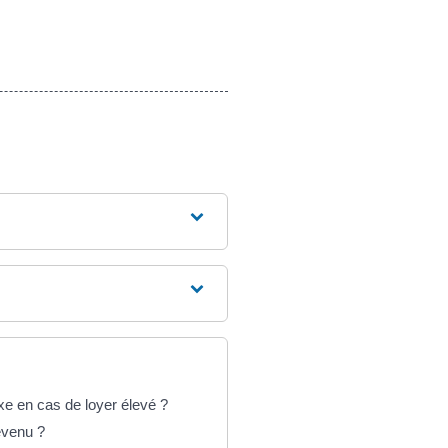
xe en cas de loyer élevé ?
evenu ?