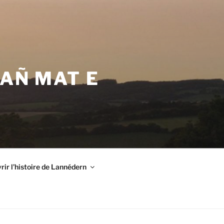
VAÑ MAT E
ir l’histoire de Lannédern