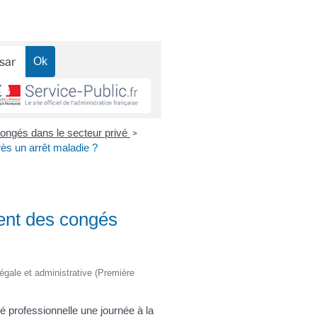
ongés dans le secteur privé
>
ès un arrêt maladie ?
ent des congés
légale et administrative (Première
é professionnelle une journée à la