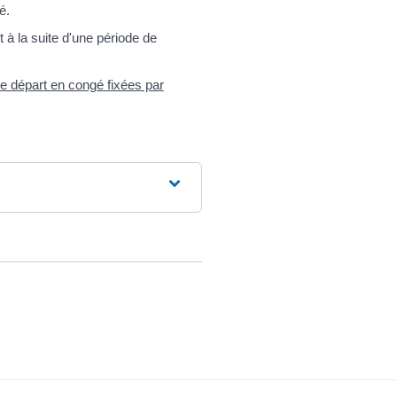
é.
à la suite d'une période de
e départ en congé fixées par