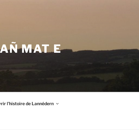
VAÑ MAT E
ir l’histoire de Lannédern