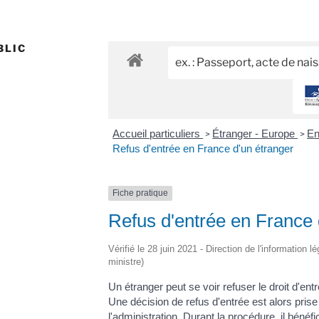
BLIC
Accueil particuliers
Étranger - Europe
En
>
>
Refus d'entrée en France d'un étranger
Fiche pratique
Refus d'entrée en France 
Vérifié le 28 juin 2021 - Direction de l'information l
ministre)
Un étranger peut se voir refuser le droit d'en
Une décision de refus d'entrée est alors pris
l'administration. Durant la procédure, il bénéf