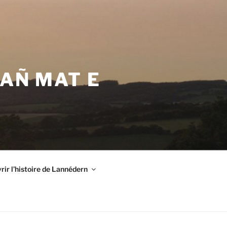
VAÑ MAT E
ir l’histoire de Lannédern