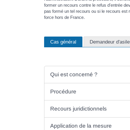
former un recours contre le refus d'entrée devan
pas formé un tel recours ou si le recours est re
force hors de France.
Cas général
Demandeur d'asile
Qui est concerné ?
Procédure
Recours juridictionnels
Application de la mesure