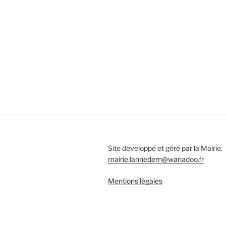
Site développé et géré par la Mairie.
mairie.lannedern@wanadoo.fr
Mentions légales