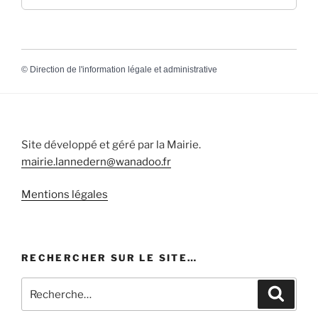
©
Direction de l'information légale et administrative
Site développé et géré par la Mairie.
mairie.lannedern@wanadoo.fr
Mentions légales
RECHERCHER SUR LE SITE…
Recherche
Recher
pour