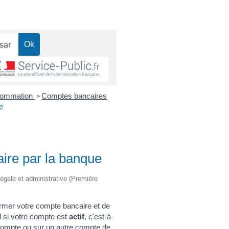
nsommation
Comptes bancaires
>
e
ire par la banque
n légale et administrative (Première
rmer votre compte bancaire et de
d si votre compte est
actif
, c'est-à-
 compte ou sur un autre compte de