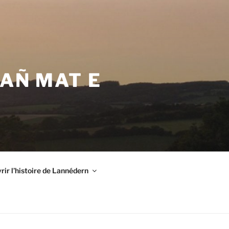
VAÑ MAT E
ir l’histoire de Lannédern