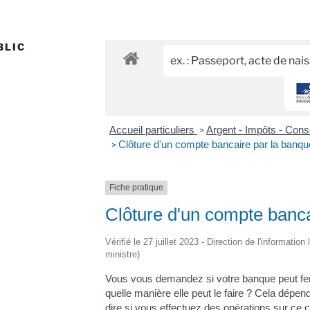
BLIC
Accueil particuliers
Argent - Impôts - Co
>
Clôture d'un compte bancaire par la banqu
>
Fiche pratique
Clôture d'un compte banca
Vérifié le 27 juillet 2023 - Direction de l'informatio
ministre)
Vous vous demandez si votre banque peut fe
quelle manière elle peut le faire ? Cela dépen
dire si vous effectuez des opérations sur ce