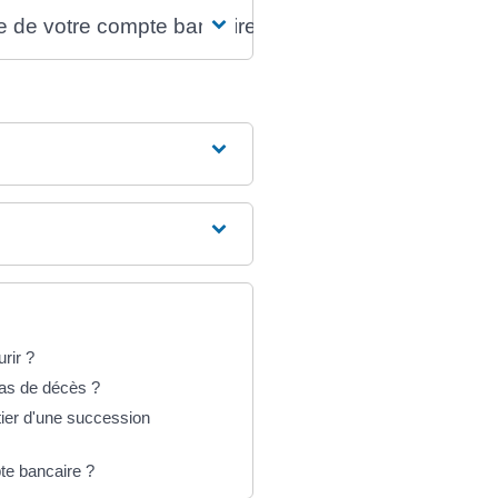
e de votre compte bancaire ?
rir ?
as de décès ?
ier d'une succession
te bancaire ?