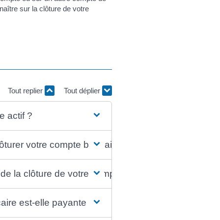
aître sur la clôture de votre
Tout replier
Tout déplier
 actif ?
ôturer votre compte bancaire ?
e la clôture de votre compte bancaire ?
aire est-elle payante ?